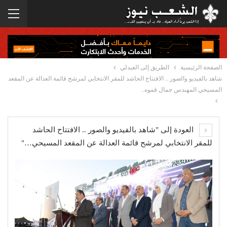
الصفحة الرئيسية
الطريق إلى العبدلي
شاهد بالفيديو والصور .. الافتتاح الحاشد للمقر الانتخابي لمرشح قائمة العدالة عن المقعد
المسيحي المهندس جمال قموه..
العودة إلى "شاهد بالفيديو والصور .. الافتتاح الحاشد
للمقر الانتخابي لمرشح قائمة العدالة عن المقعد المسيحي…"