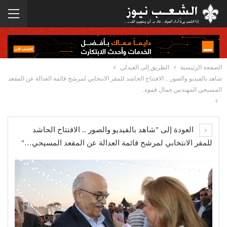
الصفحة الرئيسية
الطريق إلى العبدلي
شاهد بالفيديو والصور .. الافتتاح الحاشد للمقر الانتخابي لمرشح قائمة العدالة عن المقعد
المسيحي المهندس جمال قموه..
العودة إلى "شاهد بالفيديو والصور .. الافتتاح الحاشد
للمقر الانتخابي لمرشح قائمة العدالة عن المقعد المسيحي…"