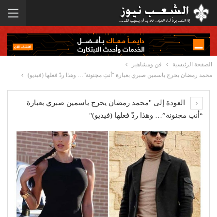
الصفحة الرئيسية
فن ومشاهير
محمد رمضان يحرج ياسمين صبري بعبارة “أنتِ مجنونة”… وهذا ردّ فعلها (فيديو)
العودة إلى "محمد رمضان يحرج ياسمين صبري بعبارة
“أنتِ مجنونة”… وهذا ردّ فعلها (فيديو)"