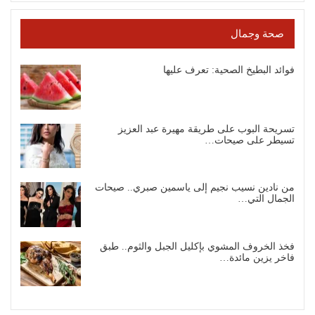
صحة وجمال
فوائد البطيخ الصحية: تعرف عليها
تسريحة البوب على طريقة مهيرة عبد العزيز
تسيطر على صيحات…
من نادين نسيب نجيم إلى ياسمين صبري.. صيحات
الجمال التي…
فخذ الخروف المشوي بإكليل الجبل والثوم.. طبق
فاخر يزين مائدة…