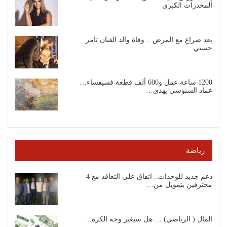
المخدرات الكبرى
بعد صراع مع المرض .. وفاة والد الفنان تامر
حسني
1200 ساعة عمل و600 ألف قطعة فسيفساء…
عماد السنوسي يهدي…
رياضة
دعم جديد للوحدات.. اتفاق على التعاقد مع 4
محترفين بتمويل من…
المال ( الرياضي) … هل سيغير وجه الكرة…