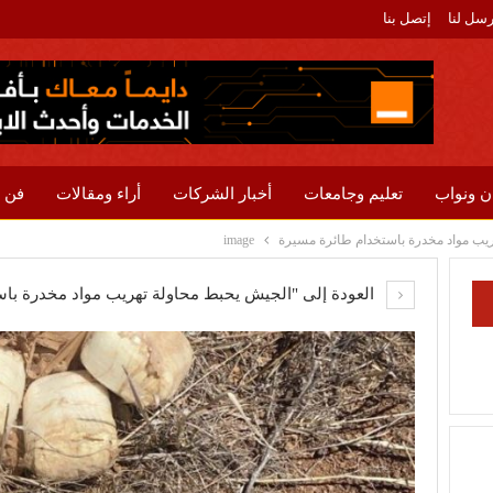
رسل لنا
إتصل بنا
ن ونواب
تعليم وجامعات
أخبار الشركات
أراء ومقالات
فن 
يب مواد مخدرة باستخدام طائرة مسيرة
image
العودة إلى "الجيش يحبط محاولة تهريب مواد مخدرة با