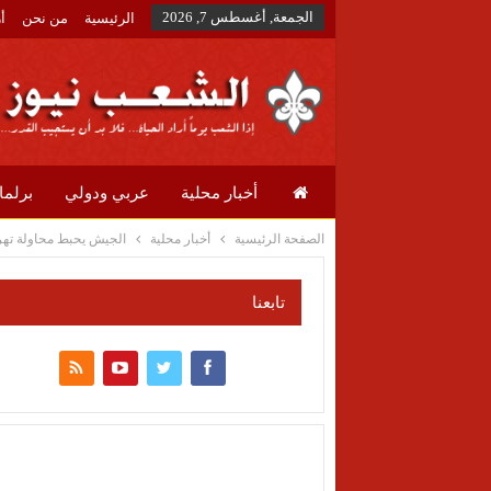
الجمعة, أغسطس 7, 2026
الرئيسية
من نحن
أ
أخبار محلية
عربي ودولي
برلما
الصفحة الرئيسية
أخبار محلية
الجيش يحبط محاولة تهر
تابعنا