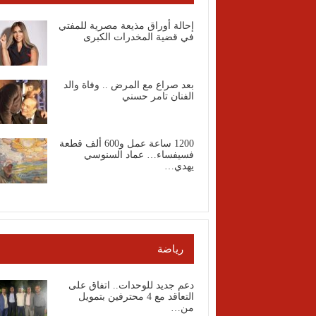
إحالة أوراق مذيعة مصرية للمفتي
في قضية المخدرات الكبرى
بعد صراع مع المرض .. وفاة والد
الفنان تامر حسني
1200 ساعة عمل و600 ألف قطعة
فسيفساء… عماد السنوسي
يهدي…
رياضة
دعم جديد للوحدات.. اتفاق على
التعاقد مع 4 محترفين بتمويل
من…