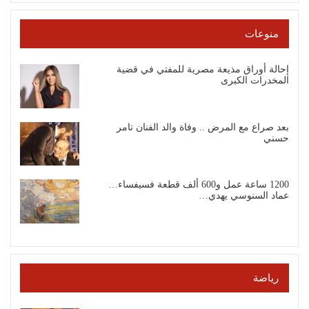
منوعات
إحالة أوراق مذيعة مصرية للمفتي في قضية
المخدرات الكبرى
بعد صراع مع المرض .. وفاة والد الفنان تامر
حسني
1200 ساعة عمل و600 ألف قطعة فسيفساء…
عماد السنوسي يهدي…
رياضة