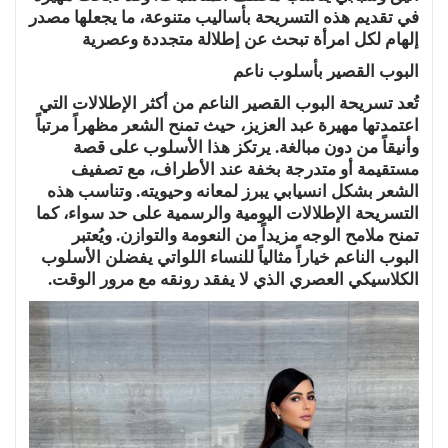
في تقديم هذه التسريحة بأساليب متنوعة، ما يجعلها مصدر
إلهام لكل امرأة تبحث عن إطلالة متجددة وعصرية
البوب القصير بأسلوب ناعم
تُعد تسريحة البوب القصير الناعم من أكثر الإطلالات التي
اعتمدتها مهيرة عبد العزيز، حيث تمنح الشعر مظهراً مرتباً
وأنيقاً من دون مبالغة. يرتكز هذا الأسلوب على قصة
مستقيمة أو متدرجة بخفة عند الأطراف، مع تصفيف
الشعر بشكل انسيابي يبرز لمعانه وحيويته. وتناسب هذه
التسريحة الإطلالات اليومية والرسمية على حد سواء، كما
تمنح ملامح الوجه مزيداً من النعومة والتوازن. ويُعتبر
البوب الناعم خياراً مثالياً للنساء اللواتي يفضلن الأسلوب
الكلاسيكي العصري الذي لا يفقد رونقه مع مرور الوقت.