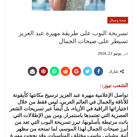
صحة وجمال
تسريحة البوب على طريقة مهيرة عبد العزيز
تسيطر على صيحات الجمال
في
يونيو 22, 2026
شارك
الشعب نيوز:-
تواصل الإعلامية مهيرة عبد العزيز ترسيخ مكانتها كأيقونة
للأناقة والجمال في العالم العربي، ليس فقط من خلال
اختياراتها الراقية في الأزياء، بل أيضاً عبر تسريحات الشعر
العصرية التي تعتمدها باستمرار. ومن بين الإطلالات التي
باتت مرتبطة بأسلوبها، تبرز تسريحة البوب التي تعد من
أبرز صيحات الجمال لهذا الموسم، لما تمنحه من مظهر
أنيق وشبابي يناسب مختلف المناسبات. وقد نجحت مهيرة