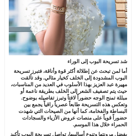
شد تسريحة البوب إلى الوراء
أما لمن تبحث عن إطلالة أكثر قوة وأناقة، فتبرز تسريحة
البوب المشدودة إلى الخلف كخيار مثالي. وقد تألقت
مهيرة عبد العزيز بهذا الأسلوب في العديد من المناسبات،
حيث يتم تصفيف الشعر إلى الخلف بطريقة ناعمة أو
مبللة تمنح الوجه حضوراً لافتاً وتبرز تفاصيله بوضوح.
وتعكس هذه التسريحة طابعاً عصرياً راقياً يجمع بين
البساطة والفخامة، كما أنها من الصيحات التي شهدت
حضوراً قوياً على منصات عروض الأزياء والسجادات
الحمراء خلال هذا الموسم.
بفضل مرونتها وتنوع أساليبها، تواصل تسريحة البوب تأكيد