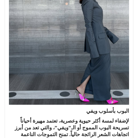
البوب بأسلوب ويفي
لإضفاء لمسة أكثر حيوية وعصرية، تعتمد مهيرة أحياناً
تسريحة البوب المموج أو الـ”ويفي”، والتي تعد من أبرز
اتجاهات الشعر الرائجة حالياً. تمنح التموجات الناعمة