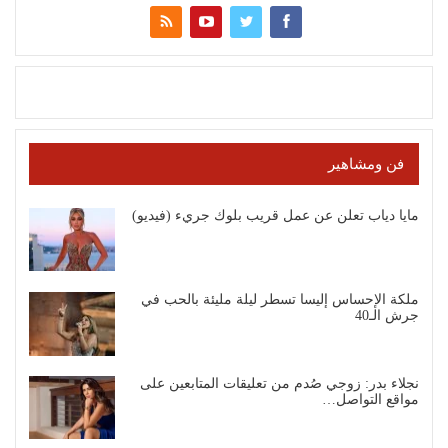
فن ومشاهير
مايا دياب تعلن عن عمل قريب بلوك جريء (فيديو)
ملكة الإحساس إليسا تسطر ليلة مليئة بالحب في
جرش الـ40
نجلاء بدر: زوجي صُدم من تعليقات المتابعين على
مواقع التواصل…