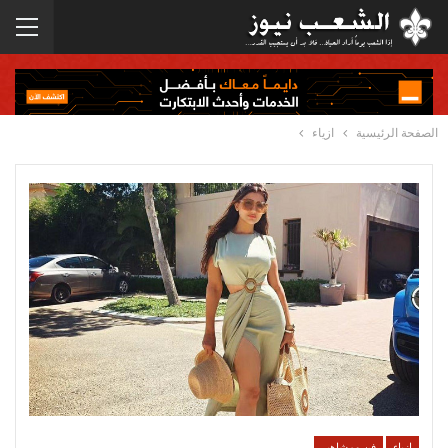
الصفحة الرئيسية
ازياء
ازياء
فن ومشاهير