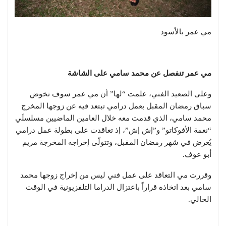
مي عمر بالأسود
مي عمر تنفصل عن محمد سامي على الشاشة
وعلى الصعيد الفني، علمت “لها” أن مي عمر سوف تخوض
سباق رمضان المقبل بعمل درامي تبتعد فيه عن زوجها المخرج
محمد سامي، الذي قدمت معه خلال العامين الماضيين مسلسلَي
“نعمة الأفوكاتو” و”إش إش”، إذ تعاقدت على بطولة عمل درامي
يُعرض في شهر رمضان المقبل، وتتولّى إخراجه المخرجة مريم
أبو عوف.
وقررت مي التعاقد على عمل فني ليس من إخراج زوجها محمد
سامي بعد اتخاذه قراراً باعتزال الدراما التلفزيونية في الوقت
الحالي.