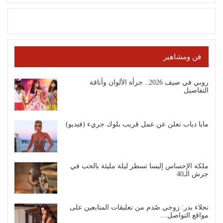
فن ومشاهير
روبي في صيف 2026.. جرأة الألوان وأناقة
التفاصيل
مايا دياب تعلن عن عمل قريب بلوك جريء (فيديو)
ملكة الإحساس إليسا تسطر ليلة مليئة بالحب في
جرش الـ40
نجلاء بدر: زوجي صُدم من تعليقات المتابعين على
مواقع التواصل…