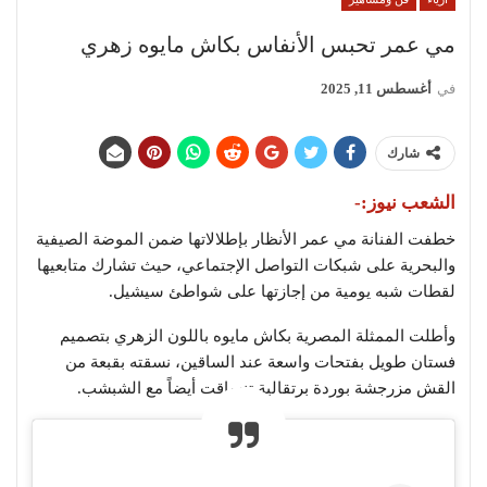
مي عمر تحبس الأنفاس بكاش مايوه زهري
في
أغسطس 11, 2025
شارك
الشعب نيوز:-
خطفت الفنانة مي عمر الأنظار بإطلالاتها ضمن الموضة الصيفية
والبحرية على شبكات التواصل الإجتماعي، حيث تشارك متابعيها
لقطات شبه يومية من إجازتها على شواطئ سيشيل.
وأطلت الممثلة المصرية بكاش مايوه باللون الزهري بتصميم
فستان طويل بفتحات واسعة عند الساقين، نسقته بقبعة من
القش مزرجشة بوردة برتقالية تنساقت أيضاً مع الشبشب.