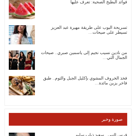
فوائد البطيخ الصحية: تعرف عليها
تسريحة البوب على طريقة مهيرة عبد العزيز
تسيطر على صيحات…
من نادين نسيب نجيم إلى ياسمين صبري.. صيحات
الجمال التي…
فخذ الخروف المشوي بإكليل الجبل والثوم.. طبق
فاخر يزين مائدة…
صورة وخبر
فرس النبي.. سعيد ذياب سليم