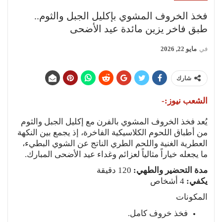
فخذ الخروف المشوي بإكليل الجبل والثوم..
طبق فاخر يزين مائدة عيد الأضحى
في
مايو 22, 2026
شارك
الشعب نيوز:-
يُعد فخذ الخروف المشوي بالفرن مع إكليل الجبل والثوم
من أطباق اللحوم الكلاسيكية الفاخرة، إذ يجمع بين النكهة
العطرية الغنية واللحم الطري الناتج عن الشوي البطيء،
ما يجعله خياراً مثالياً لعزائم وغداء عيد الأضحى المبارك.
مدة التحضير والطهي:
120 دقيقة
يكفي:
4 أشخاص
المكونات
فخذ خروف كامل.