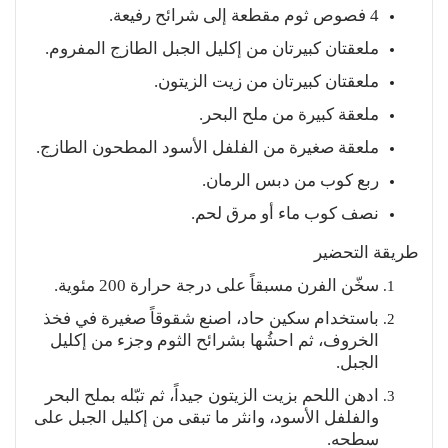
4 فصوص ثوم مقطعة إلى شرائح رفيعة.
ملعقتان كبيرتان من إكليل الجبل الطازج المفروم.
ملعقتان كبيرتان من زيت الزيتون.
ملعقة كبيرة من ملح البحر.
ملعقة صغيرة من الفلفل الأسود المطحون الطازج.
ربع كوب من دبس الرمان.
نصف كوب ماء أو مرق لحم.
طريقة التحضير
سخّن الفرن مسبقاً على درجة حرارة 200 مئوية.
باستخدام سكين حاد، اصنع شقوقاً صغيرة في فخذ
الخروف، ثم احشُها بشرائح الثوم وجزء من إكليل
الجبل.
ادهن اللحم بزيت الزيتون جيداً، ثم تبّله بملح البحر
والفلفل الأسود، وانثر ما تبقى من إكليل الجبل على
سطحه.