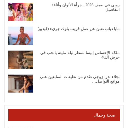
روبي في صيف 2026.. جرأة الألوان وأناقة
التفاصيل
مايا دياب تعلن عن عمل قريب بلوك جريء (فيديو)
ملكة الإحساس إليسا تسطر ليلة مليئة بالحب في
جرش الـ40
نجلاء بدر: زوجي صُدم من تعليقات المتابعين على
مواقع التواصل…
صحة وجمال