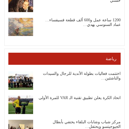
حسني
1200 ساعة عمل و600 ألف قطعة فسيفساء…
عماد السنوسي يهدي…
رياضة
اختتمت فعاليات بطولة الأندية للرجال والسيدات
والناشئين…
اتحاد الكرة يعلن تطبيق تقنية الـ VAR للمرة الأولى
مركز شباب وشابات البلقاء يحتفي بأبطال
الجيوجيتسو ويحتفل…