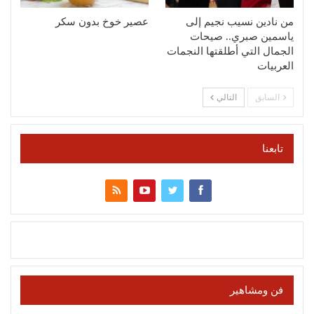
من نادين نسيب نجيم إلى
عصير خوخ بدون سكر
ياسمين صبري.. صيحات
الجمال التي أطلقتها النجمات
العربيات
السابق
التالي
تابعنا
فن ومشاهير