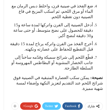
ضع الفخذ في صينية فرن، واخلط دبس الرمان مع
الماء أو مرق اللحم، ثم اسكب المزيج في قاع
الصينية دون تغطية اللحم.
أدخل الصينية إلى الفرن واتركها لمدة ساعة و15
دقيقة للحصول على نضج متوسط، أو حتى ساعة
و30 دقيقة لنضج أكبر.
أخرج الفخذ من الفرن واتركه يرتاح لمدة 15 دقيقة
قبل التقطيع للحفاظ على عصارته ونكهته.
قطّع اللحم إلى شرائح سميكة وقدّمه ساخناً إلى
جانب الخضار المشوية أو البطاطس المهروسة أو
السلطة الطازجة.
نصيحة:
يمكن سكب العصارة المتبقية في الصينية فوق
شرائح اللحم عند التقديم لتعزيز النكهة وإضفاء لمسة
شهية مميزة.
Google+
Twitter
Facebook
شارك