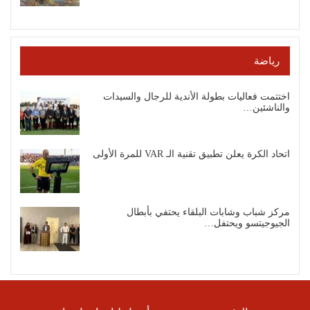
رياضة
اختتمت فعاليات بطولة الأندية للرجال والسيدات
والناشئين…
اتحاد الكرة يعلن تطبيق تقنية الـ VAR للمرة الأولى
مركز شباب وشابات البلقاء يحتفي بأبطال
الجيوجيتسو ويحتفل…