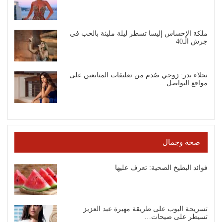
ملكة الإحساس إليسا تسطر ليلة مليئة بالحب في
جرش الـ40
نجلاء بدر: زوجي صُدم من تعليقات المتابعين على
مواقع التواصل…
صحة وجمال
فوائد البطيخ الصحية: تعرف عليها
تسريحة البوب على طريقة مهيرة عبد العزيز
تسيطر على صيحات…