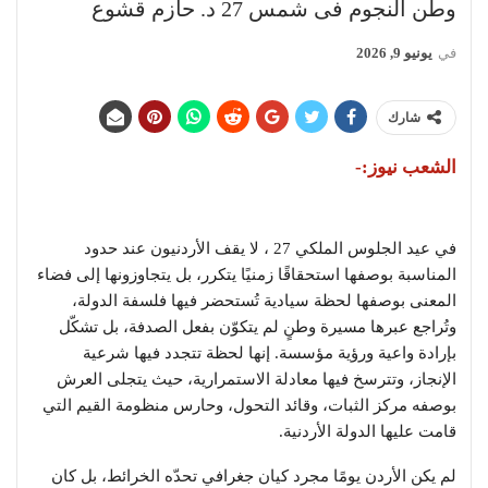
وطن النجوم فى شمس 27 د. حازم قشوع
في
يونيو 9, 2026
شارك
الشعب نيوز:-
في عيد الجلوس الملكي 27 ، لا يقف الأردنيون عند حدود
المناسبة بوصفها استحقاقًا زمنيًا يتكرر، بل يتجاوزونها إلى فضاء
المعنى بوصفها لحظة سيادية تُستحضر فيها فلسفة الدولة،
وتُراجع عبرها مسيرة وطنٍ لم يتكوّن بفعل الصدفة، بل تشكّل
بإرادة واعية ورؤية مؤسسة. إنها لحظة تتجدد فيها شرعية
الإنجاز، وتترسخ فيها معادلة الاستمرارية، حيث يتجلى العرش
بوصفه مركز الثبات، وقائد التحول، وحارس منظومة القيم التي
قامت عليها الدولة الأردنية.
لم يكن الأردن يومًا مجرد كيان جغرافي تحدّه الخرائط، بل كان