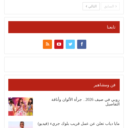
السابق
التالي
تابعنا
فن ومشاهير
روبي في صيف 2026.. جرأة الألوان وأناقة
التفاصيل
مايا دياب تعلن عن عمل قريب بلوك جريء (فيديو)