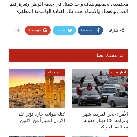
مجتمعية، يجمعهم هدف واحد يتمثل في خدمة الوطن وتعزيز قيم
العمل والعطاء والانتماء تحت ظل القيادة الهاشمية المظفرة.
Google+
Twitter
Facebook
شارك
قد يعجبك ايضا
أخبار محلية
أخبار محلية
الأمن: حجز المركبة شهرا
كتلة هوائية حارة تؤثر على
وغرامة 100 دينار عقوبة
الأردن اعتباراً من الاثنين
مخالفة المواكب