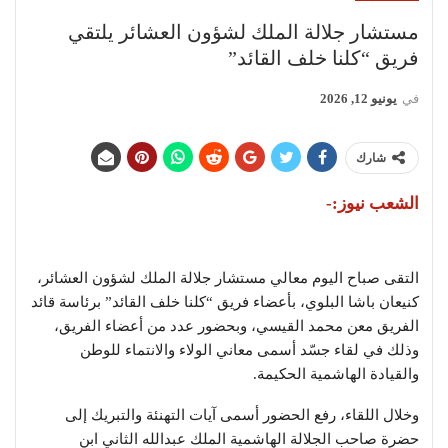
مستشار جلالة الملك لشؤون العشائر يلتقي
فريق “كلنا خلف القائد”
في
يونيو 12, 2026
شارك
الشعب نيوز:-
التقى صباح اليوم معالي مستشار جلالة الملك لشؤون العشائر،
كنيعان باشا البلوي، بأعضاء فريق “كلنا خلف القائد” برئاسة قائد
الفريق معن محمد القيسي، وبحضور عدد من أعضاء الفريق،
وذلك في لقاء جسّد أسمى معاني الولاء والانتماء للوطن
والقيادة الهاشمية الحكيمة.
وخلال اللقاء، رفع الحضور أسمى آيات التهنئة والتبريك إلى
حضرة صاحب الجلالة الهاشمية الملك عبدالله الثاني ابن