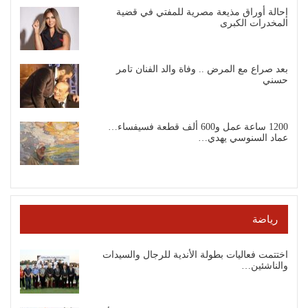
إحالة أوراق مذيعة مصرية للمفتي في قضية
المخدرات الكبرى
بعد صراع مع المرض .. وفاة والد الفنان تامر
حسني
1200 ساعة عمل و600 ألف قطعة فسيفساء…
عماد السنوسي يهدي…
رياضة
اختتمت فعاليات بطولة الأندية للرجال والسيدات
والناشئين…