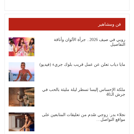
فن ومشاهير
روبي في صيف 2026.. جرأة الألوان وأناقة
التفاصيل
مايا دياب تعلن عن عمل قريب بلوك جريء (فيديو)
ملكة الإحساس إليسا تسطر ليلة مليئة بالحب في
جرش الـ40
نجلاء بدر: زوجي صُدم من تعليقات المتابعين على
مواقع التواصل…