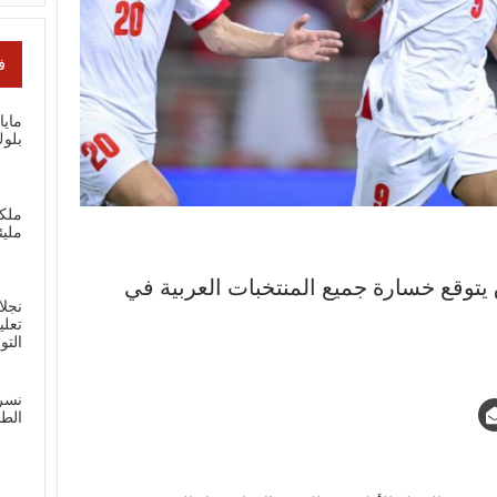
ف
ماي
بلوك
ملك
مليئ
يتوقع خسارة جميع المنتخبات العربية في
نجلا
تعلي
الت
نسر
الطل