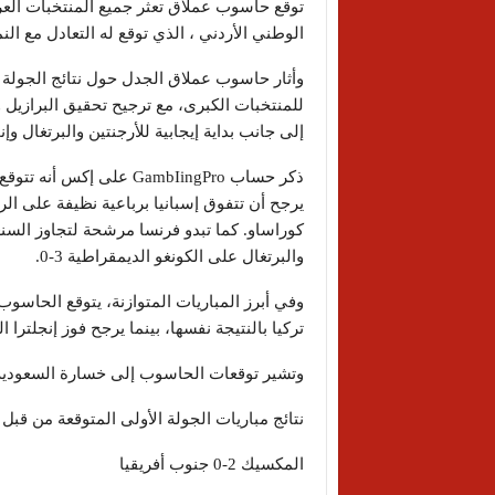
توقع حاسوب عملاق تعثر جميع المنتخبات العرب
الوطني الأردني ، الذي توقع له التعادل مع الن
للمنتخبات الكبرى، مع ترجيح تحقيق البرازيل وإ
إلى جانب بداية إيجابية للأرجنتين والبرتغال وإنج
يرجح أن تتفوق إسبانيا برباعية نظيفة على الرأس
والبرتغال على الكونغو الديمقراطية 3-0.
تركيا بالنتيجة نفسها، بينما يرجح فوز إنجلترا الصعب على كرواتيا 2-1، وب
وتشير توقعات الحاسوب إلى خسارة السعودية أمام أوروجواي 0-2، وخسارة 
نتائج مباريات الجولة الأولى المتوقعة من قبل في 
المكسيك 2-0 جنوب أفريقيا