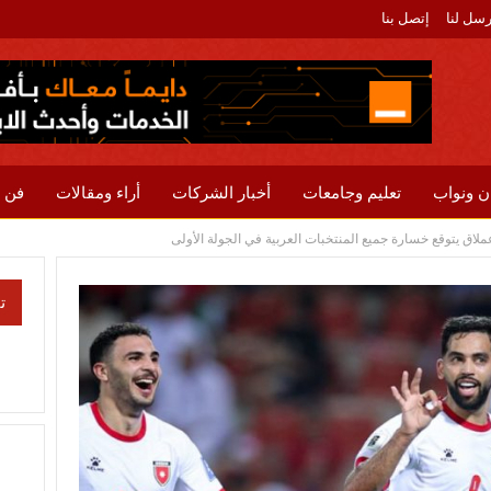
رسل لنا
إتصل بنا
ن ونواب
تعليم وجامعات
أخبار الشركات
أراء ومقالات
فن 
لاق يتوقع خسارة جميع المنتخبات العربية في الجولة الأولى
ت