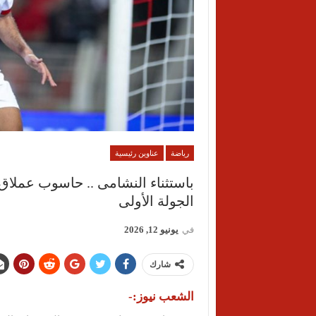
رياضة
عناوين رئيسية
باستثناء النشامى .. حاسوب عملاق 
الجولة الأولى
في
يونيو 12, 2026
شارك
الشعب نيوز:-