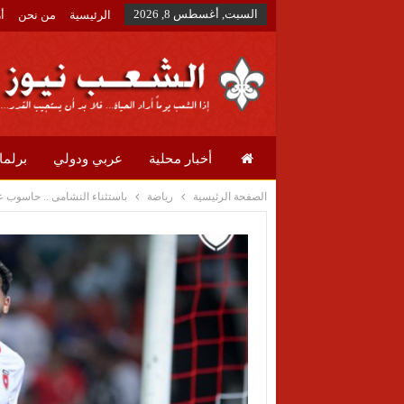
السبت, أغسطس 8, 2026
الرئيسية
من نحن
أ
أخبار محلية
عربي ودولي
برلما
الصفحة الرئيسية
رياضة
باستثناء النشامى .. حاسوب عم