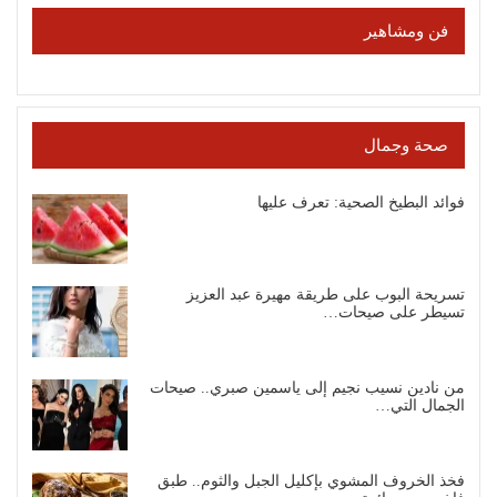
فن ومشاهير
صحة وجمال
فوائد البطيخ الصحية: تعرف عليها
تسريحة البوب على طريقة مهيرة عبد العزيز
تسيطر على صيحات…
من نادين نسيب نجيم إلى ياسمين صبري.. صيحات
الجمال التي…
فخذ الخروف المشوي بإكليل الجبل والثوم.. طبق