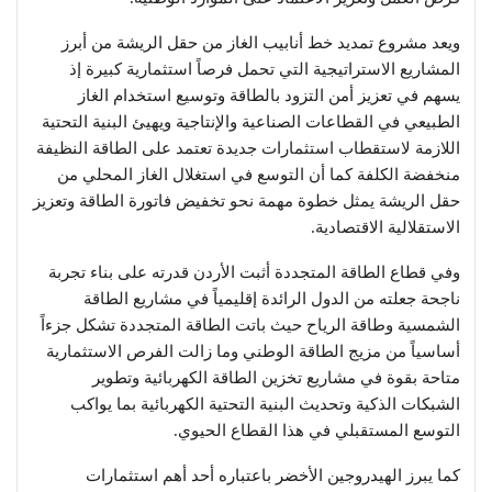
ويعد مشروع تمديد خط أنابيب الغاز من حقل الريشة من أبرز
المشاريع الاستراتيجية التي تحمل فرصاً استثمارية كبيرة إذ
يسهم في تعزيز أمن التزود بالطاقة وتوسيع استخدام الغاز
الطبيعي في القطاعات الصناعية والإنتاجية ويهيئ البنية التحتية
اللازمة لاستقطاب استثمارات جديدة تعتمد على الطاقة النظيفة
منخفضة الكلفة كما أن التوسع في استغلال الغاز المحلي من
حقل الريشة يمثل خطوة مهمة نحو تخفيض فاتورة الطاقة وتعزيز
الاستقلالية الاقتصادية.
وفي قطاع الطاقة المتجددة أثبت الأردن قدرته على بناء تجربة
ناجحة جعلته من الدول الرائدة إقليمياً في مشاريع الطاقة
الشمسية وطاقة الرياح حيث باتت الطاقة المتجددة تشكل جزءاً
أساسياً من مزيج الطاقة الوطني وما زالت الفرص الاستثمارية
متاحة بقوة في مشاريع تخزين الطاقة الكهربائية وتطوير
الشبكات الذكية وتحديث البنية التحتية الكهربائية بما يواكب
التوسع المستقبلي في هذا القطاع الحيوي.
كما يبرز الهيدروجين الأخضر باعتباره أحد أهم استثمارات