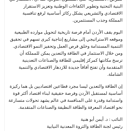
البنية التحتية وتطوير الكفاءات الوطنية وتعزيز الاستقرار
الاقتصادي والتشريعي يشكل ركائز أساسية لرفع تنافسية
المملكة وجذب المستثمرين.
اليوم يقف الأردن أمام فرصة تاريخية لتحويل موارده الطبيعية
وموقعه الاستراتيجي إلى مشاريع إنتاجية كبرى تسهم في تحقيق
التنمية المستدامة وخلق فرص العمل وتحفيز النمو الاقتصادي.
ومن خلال الاستثمار في الطاقة والتعدين يمكن للمملكة أن
ترسخ مكانتها كمركز إقليمي للطاقة والصناعات التعدينية
المتقدمة وأن تفتح آفاقاً جديدة للازدهار الاقتصادي والتنمية
الشاملة.
إن الطاقة والتعدين ليسا مجرد قطاعين اقتصاديين بل هما ركيزة
أساسية لمستقبل الأردن وفرصة حقيقية لبناء اقتصاد أكثر قوة
واستدامة وقدرة على المنافسة في عالم يشهد تحولات متسارعة
نحو اقتصاد المعرفة والطاقة النظيفة والصناعات المتقدمة.
النائب : د. أيمن أبو هنية
رئيس لجنة الطاقة والثروة المعدنية النيابية