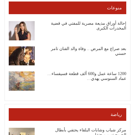
منوعات
إحالة أوراق مذيعة مصرية للمفتي في قضية
المخدرات الكبرى
بعد صراع مع المرض .. وفاة والد الفنان تامر
حسني
1200 ساعة عمل و600 ألف قطعة فسيفساء…
عماد السنوسي يهدي…
رياضة
مركز شباب وشابات البلقاء يحتفي بأبطال
الجيوجيتسو ويحتفل…