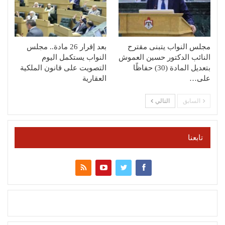
مجلس النواب يتبنى مقترح
بعد إقرار 26 مادة.. مجلس
النائب الدكتور حسين العموش
النواب يستكمل اليوم
بتعديل المادة (30) حفاظًا
التصويت على قانون الملكية
على…
العقارية
السابق
التالي
تابعنا