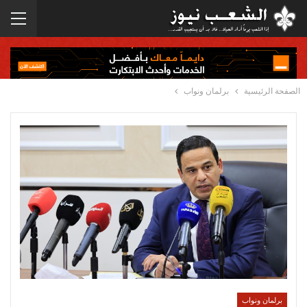
الصفحة الرئيسية
برلمان ونواب
برلمان ونواب