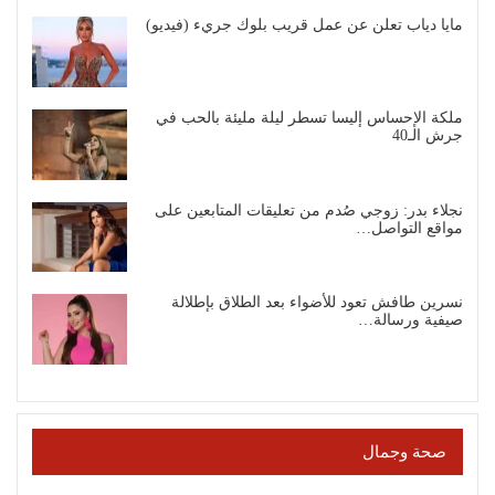
مايا دياب تعلن عن عمل قريب بلوك جريء (فيديو)
ملكة الإحساس إليسا تسطر ليلة مليئة بالحب في
جرش الـ40
نجلاء بدر: زوجي صُدم من تعليقات المتابعين على
مواقع التواصل…
نسرين طافش تعود للأضواء بعد الطلاق بإطلالة
صيفية ورسالة…
صحة وجمال