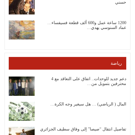
حسني
1200 ساعة عمل و600 ألف قطعة فسيفساء…
عماد السنوسي يهدي…
رياضة
دعم جديد للوحدات.. اتفاق على التعاقد مع 4
محترفين بتمويل من…
المال ( الرياضي) … هل سيغير وجه الكرة…
تفاصيل انتقال “صيصا” إلى وفاق سطيف الجزائري