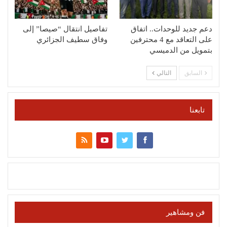
دعم جديد للوحدات.. اتفاق
تفاصيل انتقال “صيصا” إلى
على التعاقد مع 4 محترفين
وفاق سطيف الجزائري
بتمويل من الدميسي
السابق
التالي
تابعنا
فن ومشاهير