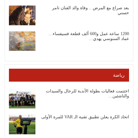
بعد صراع مع المرض .. وفاة والد الفنان تامر
حسني
1200 ساعة عمل و600 ألف قطعة فسيفساء…
عماد السنوسي يهدي…
رياضة
اختتمت فعاليات بطولة الأندية للرجال والسيدات
والناشئين…
اتحاد الكرة يعلن تطبيق تقنية الـ VAR للمرة الأولى