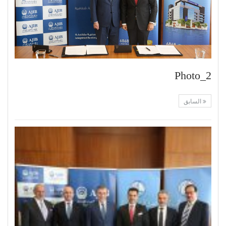
Photo_2
السابق