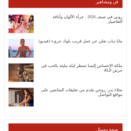
فن ومشاهير
روبي في صيف 2026.. جرأة الألوان وأناقة
التفاصيل
مايا دياب تعلن عن عمل قريب بلوك جريء (فيديو)
ملكة الإحساس إليسا تسطر ليلة مليئة بالحب في
جرش الـ40
نجلاء بدر: زوجي صُدم من تعليقات المتابعين على
مواقع التواصل…
صحة وجمال