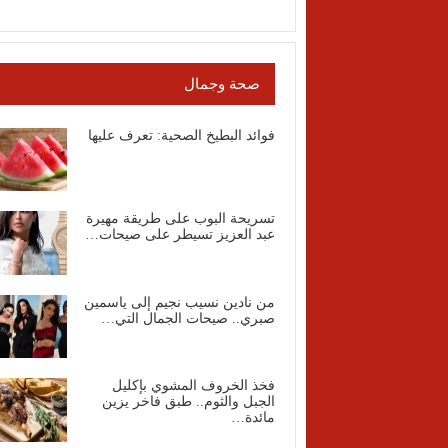
صحة وجمال
فوائد البطيخ الصحية: تعرف عليها
تسريحة البوب على طريقة مهيرة
عبد العزيز تسيطر على صيحات…
من نادين نسيب نجيم إلى ياسمين
صبري.. صيحات الجمال التي…
فخذ الخروف المشوي بإكليل
الجبل والثوم.. طبق فاخر يزين
مائدة…