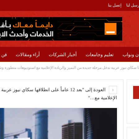
رسل لنا
إتصل بنا
ن ونواب
تعليم وجامعات
أخبار الشركات
أراء ومقالات
فن 
العودة إلى "بعد 12 عاماً على انطلاقها سكاي ني
الإعلامية مع…"