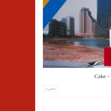
Cake –
التالي