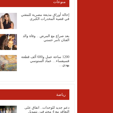
منوعات
إحالة أوراق مذيعة مصرية للمفتي
في قضية المخدرات الكبرى
بعد صراع مع المرض .. وفاة والد
الفنان تامر حسني
1200 ساعة عمل و600 ألف قطعة
فسيفساء… عماد السنوسي
يهدي…
رياضة
دعم جديد للوحدات.. اتفاق على
التعاقد مع 4 محترفين بتمويل