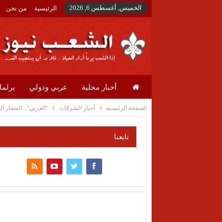
الخميس, أغسطس 6, 2026
الرئيسية
من نحن
أخبار محلية
عربي ودولي
برلما
الصفحة الرئيسية
أخبار الشركات
“العربي”.. الشعار ا
تابعنا