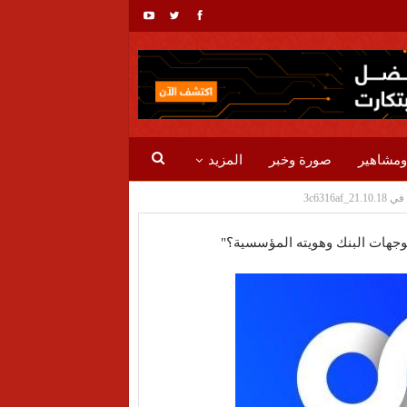
ومشاهير
صورة وخبر
المزيد
توجهات البنك وهويته المؤسسية؟"