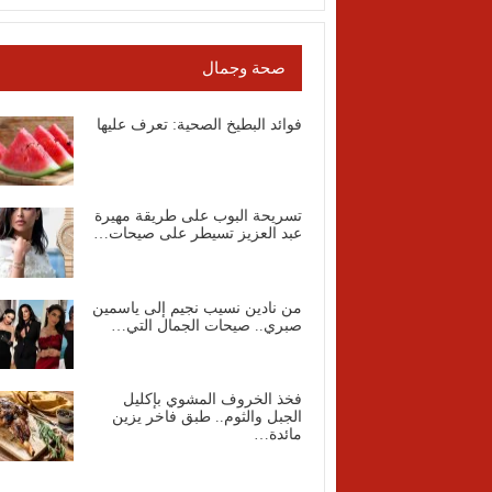
صحة وجمال
فوائد البطيخ الصحية: تعرف عليها
تسريحة البوب على طريقة مهيرة
عبد العزيز تسيطر على صيحات…
من نادين نسيب نجيم إلى ياسمين
صبري.. صيحات الجمال التي…
فخذ الخروف المشوي بإكليل
الجبل والثوم.. طبق فاخر يزين
مائدة…