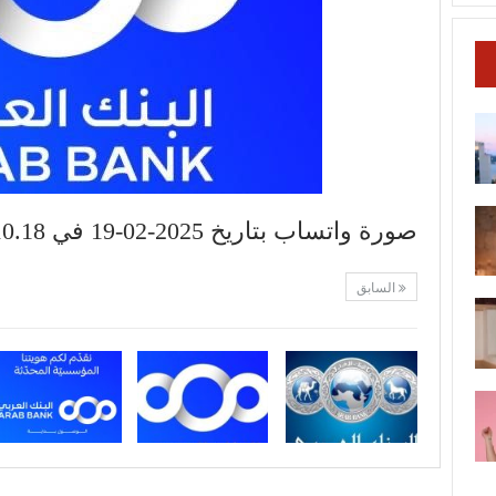
صورة واتساب بتاريخ 2025-02-19 في 21.10.18_3c6316af
السابق