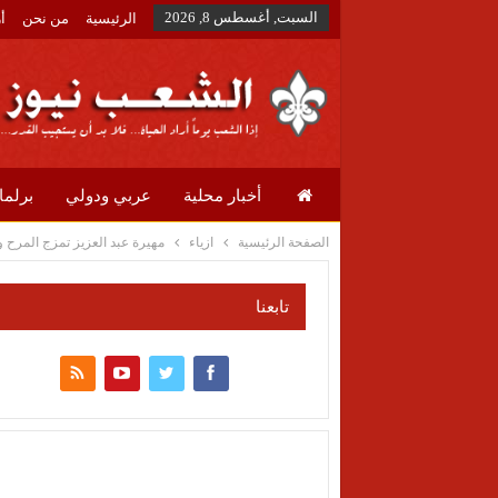
السبت, أغسطس 8, 2026
الرئيسية
من نحن
أ
أخبار محلية
عربي ودولي
برلما
الصفحة الرئيسية
ازياء
مهيرة عبد العزيز تمزج المرح و
تابعنا