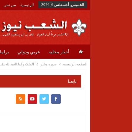
الخميس, أغسطس 6, 2026
الرئيسية
من نحن
أخبار محلية
عربي ودولي
برلما
الصفحة الرئيسية
صورة وخبر
الملكة رانيا العبدالله ت
تابعنا