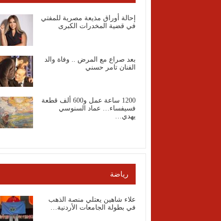
إحالة أوراق مذيعة مصرية للمفتي
في قضية المخدرات الكبرى
بعد صراع مع المرض .. وفاة والد
الفنان تامر حسني
1200 ساعة عمل و600 ألف قطعة
فسيفساء… عماد السنوسي
يهدي…
رياضة
علاء شاهين يعتلي منصة الذهب
في بطولة الجامعات الأردنية…