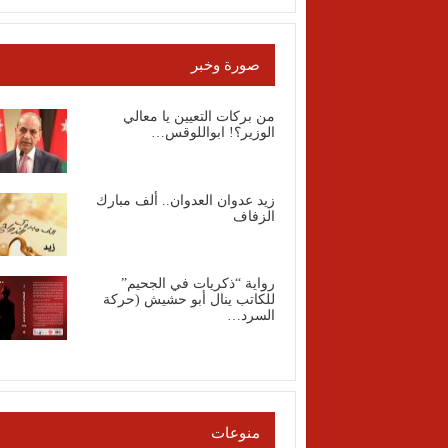
صورة وخبر
من بركات التعيين يا معالي
الوزير؟! ابواللوقس…
زيد عدوان العدوان.. ألف مبارك
الزفاف
رواية “ذكريات في الجحيم”
للكاتب ينال أبو حشيش (حركة
السرد…
منوعات