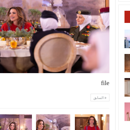
file
السابق