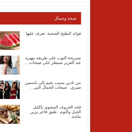
صحة وجمال
فوائد البطيخ الصحية: تعرف عليها
تسريحة البوب على طريقة مهيرة
عبد العزيز تسيطر على صيحات…
من نادين نسيب نجيم إلى ياسمين
صبري.. صيحات الجمال التي…
فخذ الخروف المشوي بإكليل
الجبل والثوم.. طبق فاخر يزين
مائدة…