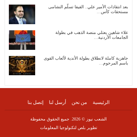
بعد انتقادات الأمير علي.. الفيفا تسلّم النشامى
مستحقات كأس…
علاء شاهين يعتلي منصة الذهب في بطولة
الجامعات الأردنية…
جاهزية كاملة لانطلاق بطولة الأندية لألعاب القوى
باسم المرحوم…
الرئيسية
من نحن
أرسل لنا
إتصل بنا
الشعب نيوز © 2026. جميع الحقوق محفوظة
تطوير
بلص لتكنولوجيا المعلومات