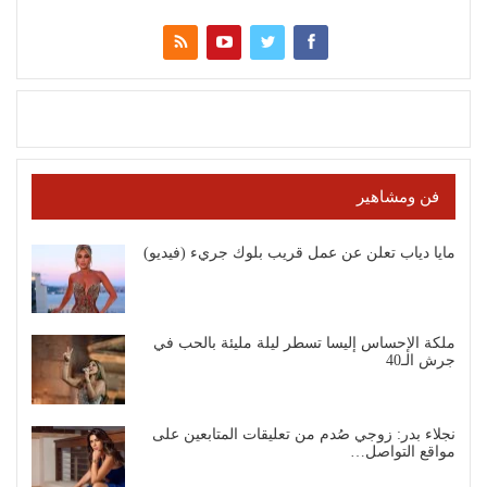
فن ومشاهير
مايا دياب تعلن عن عمل قريب بلوك جريء (فيديو)
ملكة الإحساس إليسا تسطر ليلة مليئة بالحب في
جرش الـ40
نجلاء بدر: زوجي صُدم من تعليقات المتابعين على
مواقع التواصل…