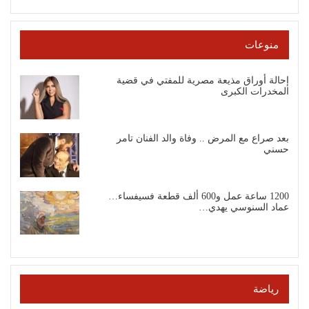
منوعات
إحالة أوراق مذيعة مصرية للمفتي في قضية
المخدرات الكبرى
بعد صراع مع المرض .. وفاة والد الفنان تامر
حسني
1200 ساعة عمل و600 ألف قطعة فسيفساء…
عماد السنوسي يهدي…
رياضة