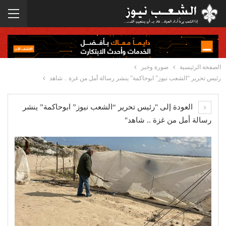
الصفحة الرئيسية
صورة وخبر
رئيس تحرير “الشعب نيوز” ابوحاكمة” ينشر رسالة أمل من غزة .. شاهد
العودة إلى "رئيس تحرير “الشعب نيوز” ابوحاكمة” ينشر
رسالة أمل من غزة .. شاهد"