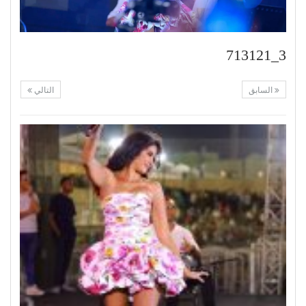
3_713121
السابق
التالي