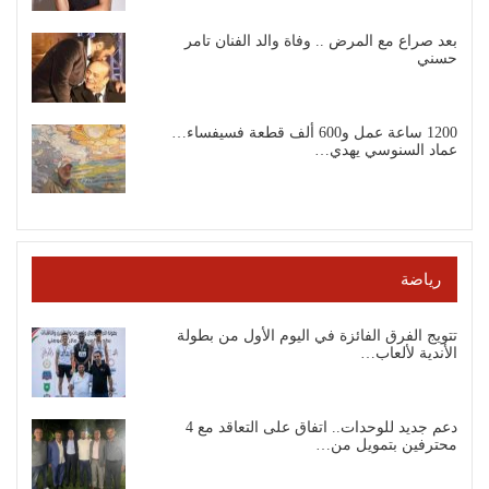
بعد صراع مع المرض .. وفاة والد الفنان تامر
حسني
1200 ساعة عمل و600 ألف قطعة فسيفساء…
عماد السنوسي يهدي…
رياضة
تتويج الفرق الفائزة في اليوم الأول من بطولة
الأندية لألعاب…
دعم جديد للوحدات.. اتفاق على التعاقد مع 4
محترفين بتمويل من…