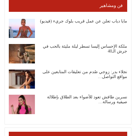
فن ومشاهير
مايا دياب تعلن عن عمل قريب بلوك جريء (فيديو)
ملكة الإحساس إليسا تسطر ليلة مليئة بالحب في
جرش الـ40
نجلاء بدر: زوجي صُدم من تعليقات المتابعين على
مواقع التواصل…
نسرين طافش تعود للأضواء بعد الطلاق بإطلالة
صيفية ورسالة…