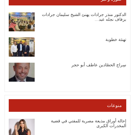
الدكتور منذر جرادات يهنئ الشيخ سليمان جرادات
بزفاف نجله عبد…
تهنئة خطوبة
سِراج الحصّادين عاطف أبو حجر
منوعات
إحالة أوراق مذيعة مصرية للمفتي في قضية
المخدرات الكبرى