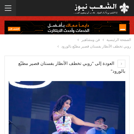
الصفحة الرئيسية
فن ومشاهير
روبي تخطف الأنظار بفستان قصير مطبّع بالورود
العودة إلى "روبي تخطف الأنظار بفستان قصير مطبّع
بالورود"