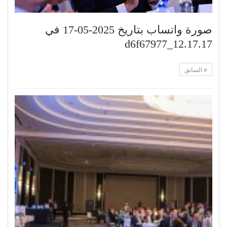
صورة واتساب بتاريخ 2025-05-17 في
12.17.17_d6f67977
السابق