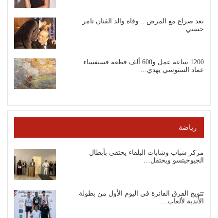
بعد صراع مع المرض .. وفاة والد الفنان تامر
حسني
1200 ساعة عمل و600 ألف قطعة فسيفساء…
عماد السنوسي يهدي…
رياضة
مركز شباب وشابات البلقاء يحتفي بأبطال
الجيوجيتسو ويحتفل…
تتويج الفرق الفائزة في اليوم الأول من بطولة
الأندية لألعاب…