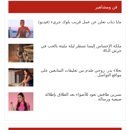
فن ومشاهير
مايا دياب تعلن عن عمل قريب بلوك جريء (فيديو)
ملكة الإحساس إليسا تسطر ليلة مليئة بالحب في
جرش الـ40
نجلاء بدر: زوجي صُدم من تعليقات المتابعين على
مواقع التواصل…
نسرين طافش تعود للأضواء بعد الطلاق بإطلالة
صيفية ورسالة…