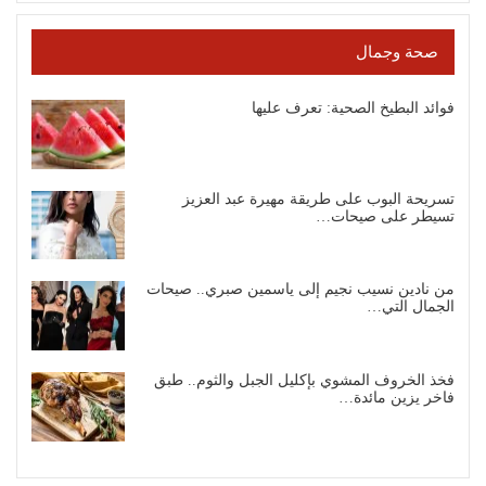
صحة وجمال
فوائد البطيخ الصحية: تعرف عليها
تسريحة البوب على طريقة مهيرة عبد العزيز
تسيطر على صيحات…
من نادين نسيب نجيم إلى ياسمين صبري.. صيحات
الجمال التي…
فخذ الخروف المشوي بإكليل الجبل والثوم.. طبق
فاخر يزين مائدة…