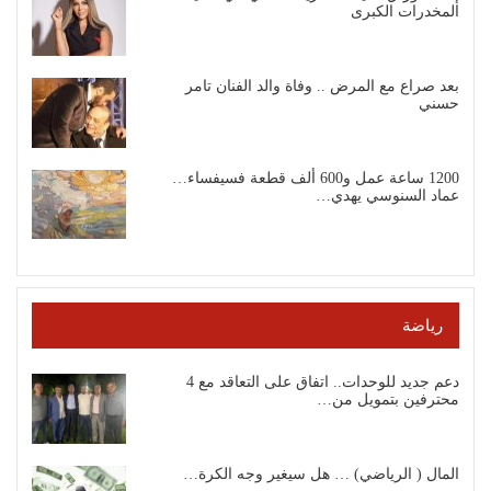
المخدرات الكبرى
بعد صراع مع المرض .. وفاة والد الفنان تامر
حسني
1200 ساعة عمل و600 ألف قطعة فسيفساء…
عماد السنوسي يهدي…
رياضة
دعم جديد للوحدات.. اتفاق على التعاقد مع 4
محترفين بتمويل من…
المال ( الرياضي) … هل سيغير وجه الكرة…