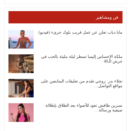
فن ومشاهير
مايا دياب تعلن عن عمل قريب بلوك جريء (فيديو)
ملكة الإحساس إليسا تسطر ليلة مليئة بالحب في
جرش الـ40
نجلاء بدر: زوجي صُدم من تعليقات المتابعين على
مواقع التواصل…
نسرين طافش تعود للأضواء بعد الطلاق بإطلالة
صيفية ورسالة…