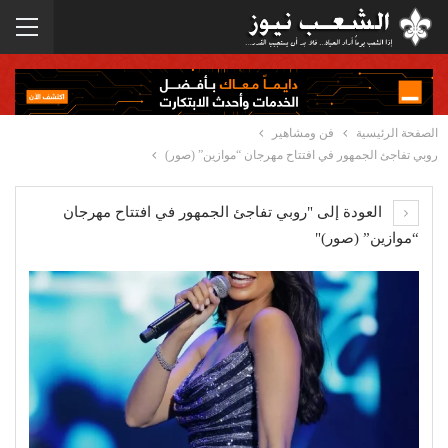
الصفحة الرئيسية
فن ومشاهير
روبي تفاجئ الجمهور في افتتاح مهرجان “موازين” (صور)
العودة إلى "روبي تفاجئ الجمهور في افتتاح مهرجان
“موازين” (صور)"