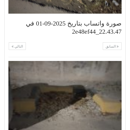
صورة واتساب بتاريخ 2025-09-01 في
22.43.47_2e48ef44
السابق
التالي