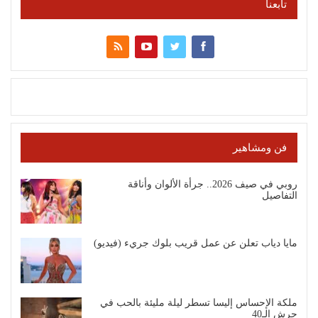
تابعنا
فن ومشاهير
روبي في صيف 2026.. جرأة الألوان وأناقة
التفاصيل
مايا دياب تعلن عن عمل قريب بلوك جريء (فيديو)
ملكة الإحساس إليسا تسطر ليلة مليئة بالحب في
جرش الـ40