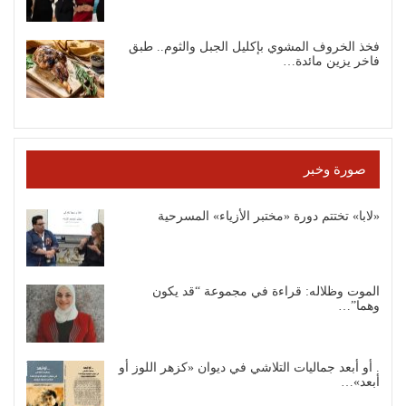
فخذ الخروف المشوي بإكليل الجبل والثوم.. طبق
فاخر يزين مائدة…
صورة وخبر
«لابا» تختتم دورة «مختبر الأزياء» المسرحية
الموت وظلاله: قراءة في مجموعة “قد يكون
وهما”…
. أو أبعد جماليات التلاشي في ديوان «كزهر اللوز أو
أبعد»…