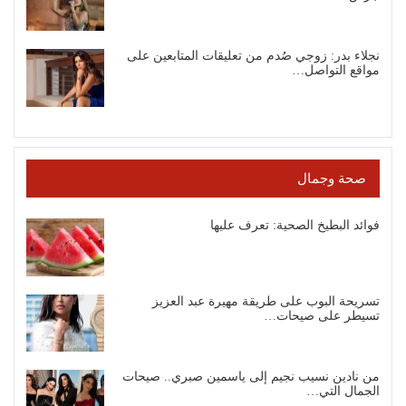
نجلاء بدر: زوجي صُدم من تعليقات المتابعين على
مواقع التواصل…
صحة وجمال
فوائد البطيخ الصحية: تعرف عليها
تسريحة البوب على طريقة مهيرة عبد العزيز
تسيطر على صيحات…
من نادين نسيب نجيم إلى ياسمين صبري.. صيحات
الجمال التي…