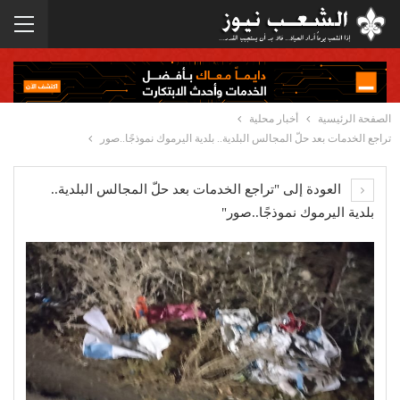
الصفحة الرئيسية
أخبار محلية
تراجع الخدمات بعد حلّ المجالس البلدية.. بلدية اليرموك نموذجًا..صور
العودة إلى "تراجع الخدمات بعد حلّ المجالس البلدية..
بلدية اليرموك نموذجًا..صور"