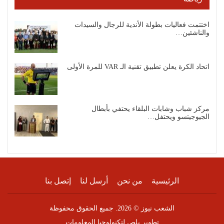
اختتمت فعاليات بطولة الأندية للرجال والسيدات
والناشئين…
اتحاد الكرة يعلن تطبيق تقنية الـ VAR للمرة الأولى
مركز شباب وشابات البلقاء يحتفي بأبطال
الجيوجيتسو ويحتفل…
الرئيسية
من نحن
أرسل لنا
إتصل بنا
الشعب نيوز © 2026. جميع الحقوق محفوظة
تطوير
بلص لتكنولوجيا المعلومات