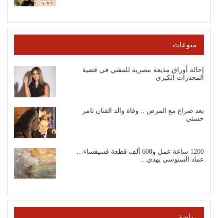
منوعات
إحالة أوراق مذيعة مصرية للمفتي في قضية
المخدرات الكبرى
بعد صراع مع المرض .. وفاة والد الفنان تامر
حسني
1200 ساعة عمل و600 ألف قطعة فسيفساء…
عماد السنوسي يهدي…
رياضة