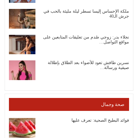
ملكة الإحساس إليسا تسطر ليلة مليئة بالحب في
جرش الـ40
نجلاء بدر: زوجي صُدم من تعليقات المتابعين على
مواقع التواصل…
نسرين طافش تعود للأضواء بعد الطلاق بإطلالة
صيفية ورسالة…
صحة وجمال
فوائد البطيخ الصحية: تعرف عليها