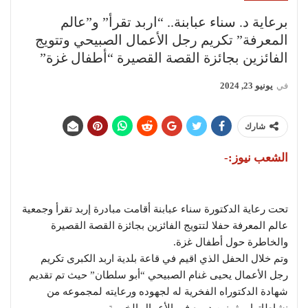
برعاية د. سناء عبابنة.. “اربد تقرأ” و”عالم
المعرفة” تكريم رجل الأعمال الصبيحي وتتويج
الفائزين بجائزة القصة القصيرة “أطفال غزة”
في
يونيو 23, 2024
شارك
الشعب نيوز:-
تحت رعاية الدكتورة سناء عبابنة أقامت مبادرة إربد تقرأ وجمعية
عالم المعرفة حفلا لتتويج الفائزين بجائزة القصة القصيرة
والخاطرة حول أطفال غزة.
وتم خلال الحفل الذي اقيم في قاعة بلدية اربد الكبرى تكريم
رجل الأعمال يحيى غنام الصبيحي “أبو سلطان” حيث تم تقديم
شهادة الدكتوراه الفخرية له لجهوده ورعايته لمجموعه من
نشاطاتها. مثمنين دوره في الأعمال الخيرية.