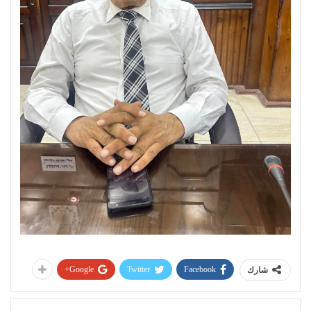
Google+
Twitter
Facebook
شارك