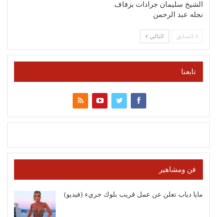
الشيخ سليمان جرادات بزفاف
نجله عبد الرحمن
السابق
التالي
تابعنا
فن ومشاهير
مايا دياب تعلن عن عمل قريب بلوك جريء (فيديو)