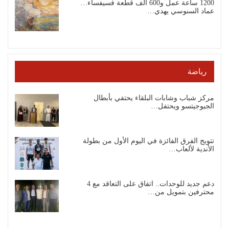
1200 ساعة عمل و600 ألف قطعة فسيفساء…
عماد السنوسي يهدي…
رياضة
مركز شباب وشابات البلقاء يحتفي بأبطال
الجيوجيتسو ويحتفل…
تتويج الفرق الفائزة في اليوم الأول من بطولة
الأندية لألعاب…
دعم جديد للوحدات.. اتفاق على التعاقد مع 4
محترفين بتمويل من…