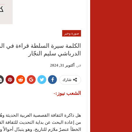
صورة وخبر
الكلمة سيرة السلطة قراءة في ال
الدرباشي سليم النجّار
في
أكتوبر 31, 2024
شارك
الشعب نيوز:-
هل ذاكرة الثقافة القصصية العربية الحديثة وهُم
من إعادة البحث عن بداية التحديث للثقافة القصص
الخطأ عنصرٌ ملازم للتاريخ، وهو يتبدّل أحوالاً 