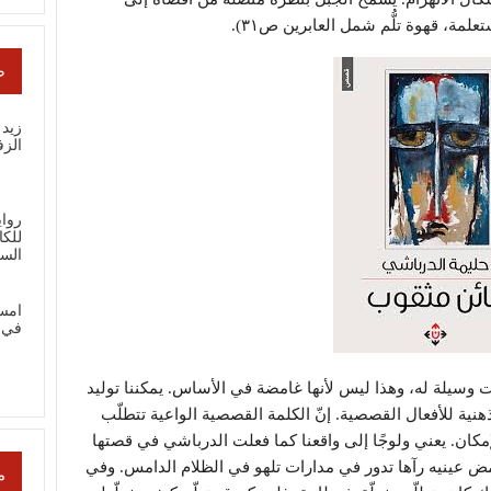
مة، قهوة تلُّم شمل العابرين ص٣١).
ص
زيد 
الز
رواي
للك
الس
امس
في 
 وسيلة له، وهذا ليس لأنها غامضة في الأساس. يمكننا توليد
نية للأفعال القصصية. إنّ الكلمة القصصية الواعية تتطلّب
ر الإمكان. يعني ولوجًا إلى واقعنا كما فعلت الدرباشي في قصتها
غمض عينيه رآها تدور في مدارات تلهو في الظلام الدامس. وفي
م