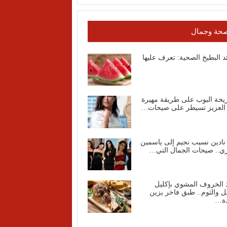
حة وجمال
د البطيخ الصحية: تعرف عليها
يحة البوب على طريقة مهيرة
 العزيز تسيطر على صيحات…
نادين نسيب نجيم إلى ياسمين
ي.. صيحات الجمال التي…
 الخروف المشوي بإكليل
ل والثوم.. طبق فاخر يزين
دة…