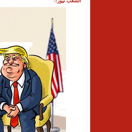
الشعب نيوز:-