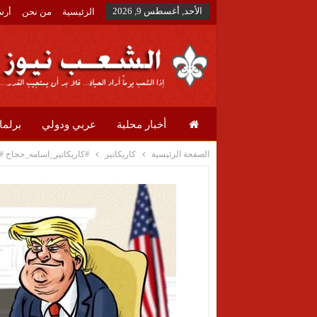
الأحد, أغسطس 9, 2026
الرئيسية
من نحن
أرس
أخبار محلية
عربي ودولي
برلما
الصفحة الرئيسية
كاريكاتير