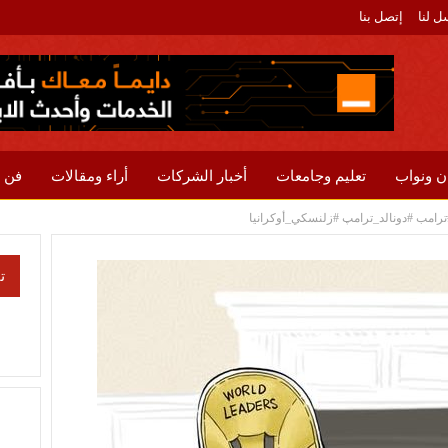
ل لنا
إتصل بنا
ن ونواب
تعليم وجامعات
أخبار الشركات
أراء ومقالات
فن 
ت