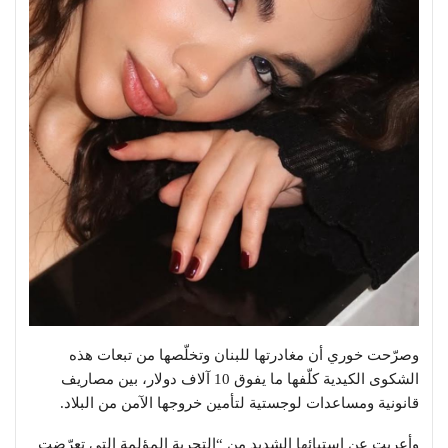
وصرّحت خوري أن مغادرتها للبنان وتخلّصها من تبعات هذه
الشكوى الكيدية كلّفها ما يفوق 10 آلاف دولار، بين مصاريف
قانونية ومساعدات لوجستية لتأمين خروجها الآمن من البلاد.
وأعربت عن استيائها الشديد من “التجربة المؤلمة التي تعرّضت