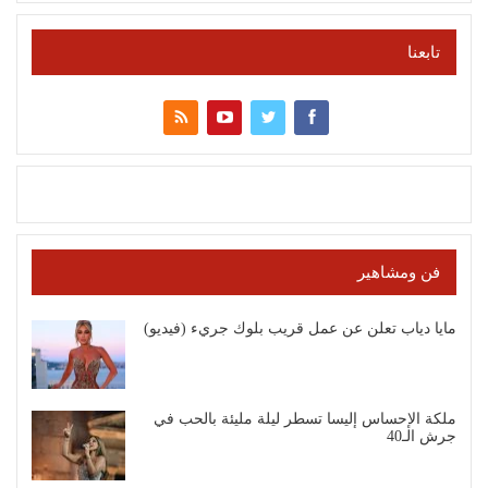
تابعنا
فن ومشاهير
مايا دياب تعلن عن عمل قريب بلوك جريء (فيديو)
ملكة الإحساس إليسا تسطر ليلة مليئة بالحب في
جرش الـ40