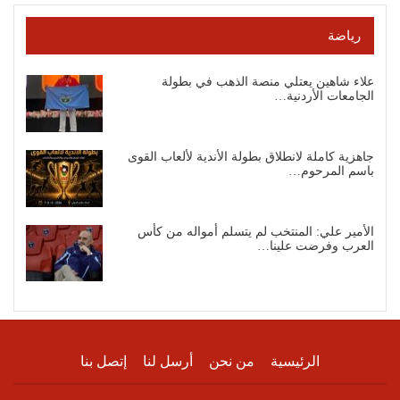
رياضة
علاء شاهين يعتلي منصة الذهب في بطولة
الجامعات الأردنية…
جاهزية كاملة لانطلاق بطولة الأندية لألعاب القوى
باسم المرحوم…
الأمير علي: المنتخب لم يتسلم أمواله من كأس
العرب وفرضت علينا…
الرئيسية
من نحن
أرسل لنا
إتصل بنا