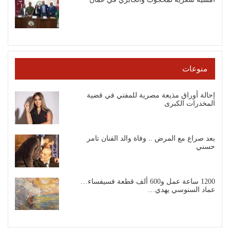
منوعات
إحالة أوراق مذيعة مصرية للمفتي في قضية
المخدرات الكبرى
بعد صراع مع المرض .. وفاة والد الفنان تامر
حسني
1200 ساعة عمل و600 ألف قطعة فسيفساء…
عماد السنوسي يهدي…