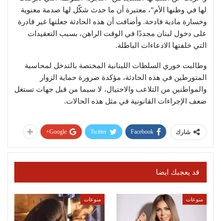
لها في وطنها الأم”، معتبرة أن ما حدث شكّل لها صدمة معنوية
وخسارة مادية فادحة. وأضافت أن هذه الحادثة جعلتها غير قادرة
على دخول لبنان مجددًا في الوقت الراهن، بسبب التعقيدات
التي خلفتها الادعاءات الباطلة.
وطالبت خوري السلطات اللبنانية المختصة بالتدخل لمحاسبة
المتورطين في هذه الحادثة، مؤكدة ضرورة حماية الزوار
والمواطنين من التلاعب والاحتيال، لا سيما من قبل جهات تستغل
ضعف الإجراءات القانونية في مثل هذه الحالات.
Google+
Twitter
Facebook
شارك
قد يعجبك ايضا
منوعات
منوعات