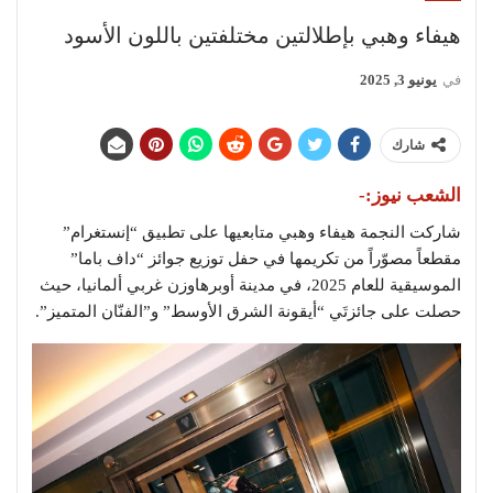
هيفاء وهبي بإطلالتين مختلفتين باللون الأسود
في
يونيو 3, 2025
شارك
الشعب نيوز:-
شاركت النجمة هيفاء وهبي متابعيها على تطبيق “إنستغرام”
مقطعاً مصوّراً من تكريمها في حفل توزيع جوائز “داف باما”
الموسيقية للعام 2025، في مدينة أوبرهاوزن غربي ألمانيا، حيث
حصلت على جائزتَي “أيقونة الشرق الأوسط” و”الفنّان المتميز”.