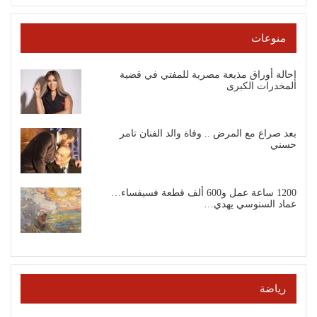
منوعات
إحالة أوراق مذيعة مصرية للمفتي في قضية
المخدرات الكبرى
بعد صراع مع المرض .. وفاة والد الفنان تامر
حسني
1200 ساعة عمل و600 ألف قطعة فسيفساء…
عماد السنوسي يهدي…
رياضة