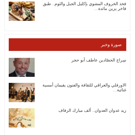
فخذ الخروف المشوي بإكليل الجبل والثوم.. طبق
فاخر يزين مائدة…
صورة وخبر
سِراج الحصّادين عاطف أبو حجر
الاورفلي والعراقي للثقافة والفنون يقيمان أمسية
غنائية…
زيد عدوان العدوان.. ألف مبارك الزفاف