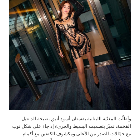
وأطلّت المغنّية اللبنانية بفستان أسود أنيق بصيحة الدانتيل
الفخمة، تميّز بتصميمه البسيط والجريء إذ جاء على شكل توب
مع حمّالات للصدر من الأعلى ومكشوف الكتفين مع أكمام