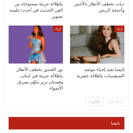
دياب تخطف الأنظار بالأحمر
بإطلالة جريئة مستوحاة من
وأجنحة الريش
الفن الحديث في أحدث جلسة
تصوير
ازياء
ازياء
إليسا تعيد إحياء موضة
نور الغندور تخطف الأنظار
السبعينيات بإطلالة عصرية
بإطلالة جريئة في لبنان..
وفستان ترتر ملوّن يسرق
الأضواء
السابق
التالي
تابعنا