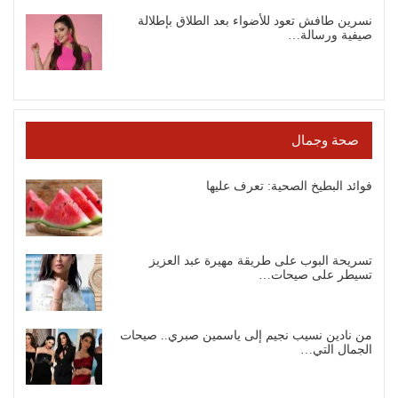
نسرين طافش تعود للأضواء بعد الطلاق بإطلالة
صيفية ورسالة…
صحة وجمال
فوائد البطيخ الصحية: تعرف عليها
تسريحة البوب على طريقة مهيرة عبد العزيز
تسيطر على صيحات…
من نادين نسيب نجيم إلى ياسمين صبري.. صيحات
الجمال التي…