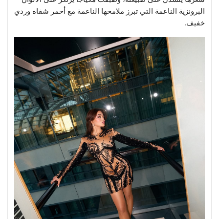
البرونزية الناعمة التي تبرز ملامحها الناعمة مع أحمر شفاه وردي
خفيف.