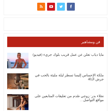
فن ومشاهير
مايا دياب تعلن عن عمل قريب بلوك جريء (فيديو)
ملكة الإحساس إليسا تسطر ليلة مليئة بالحب في
جرش الـ40
نجلاء بدر: زوجي صُدم من تعليقات المتابعين على
مواقع التواصل…