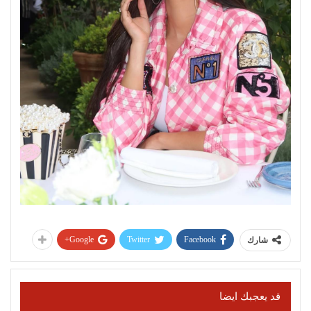
Google+
Twitter
Facebook
شارك
قد يعجبك ايضا