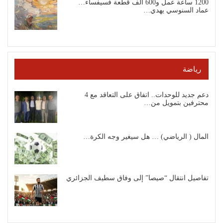
1200 ساعة عمل و600 ألف قطعة فسيفساء…
عماد السنوسي يهدي…
رياضة
دعم جديد للوحدات.. اتفاق على التعاقد مع 4
محترفين بتمويل من…
المال ( الرياضي) … هل سيغير وجه الكرة…
تفاصيل انتقال “صيصا” إلى وفاق سطيف الجزائري