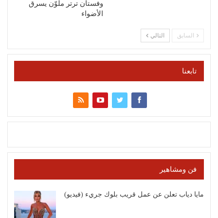
وفستان ترتر ملوّن يسرق
الأضواء
السابق
التالي
تابعنا
فن ومشاهير
مايا دياب تعلن عن عمل قريب بلوك جريء (فيديو)