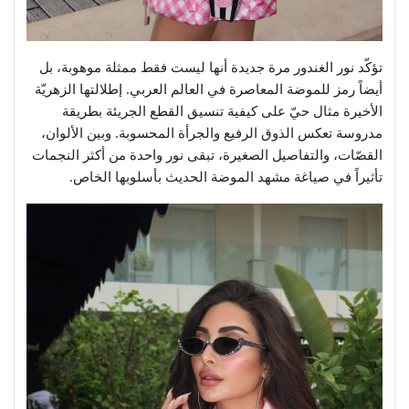
تؤكّد نور الغندور مرة جديدة أنها ليست فقط ممثلة موهوبة، بل
أيضاً رمز للموضة المعاصرة في العالم العربي. إطلالتها الزهريّة
الأخيرة مثال حيّ على كيفية تنسيق القطع الجريئة بطريقة
مدروسة تعكس الذوق الرفيع والجرأة المحسوبة. وبين الألوان،
القصّات، والتفاصيل الصغيرة، تبقى نور واحدة من أكثر النجمات
تأثيراً في صياغة مشهد الموضة الحديث بأسلوبها الخاص.