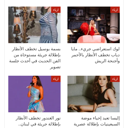
ازياء
ازياء
لوك استعراضي جريء.. مايا
بسمة بوسيل تخطف الأنظار
دياب تخطف الأنظار بالأحمر
بإطلالة جريئة مستوحاة من
وأجنحة الريش
الفن الحديث في أحدث جلسة
تصوير
ازياء
ازياء
إليسا تعيد إحياء موضة
نور الغندور تخطف الأنظار
السبعينيات بإطلالة عصرية
بإطلالة جريئة في لبنان..