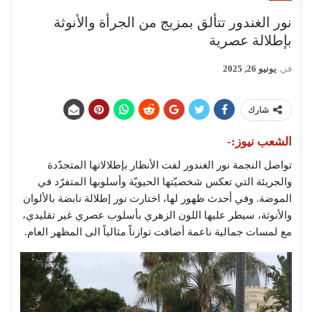
نور الغندور تتألق بمزيج من الجرأة والأنوثة
بإطلالة عصرية
في
يونيو 26, 2025
شارك
الشعب نيوز:-
تواصل النجمة نور الغندور لفت الأنظار بإطلالاتها المتجدّدة
والجريئة التي تعكس شخصيّتها الحيويّة وأسلوبها المتفرّد في
الموضة. وفي أحدث ظهور لها، اختارت نور إطلالة نابضة بالألوان
والأنوثة، سيطر عليها اللون الزهري بأسلوب عصري غير تقليدي،
مع لمسات جمالية ناعمة أضافت توازناً مثالياً الى المظهر العام.