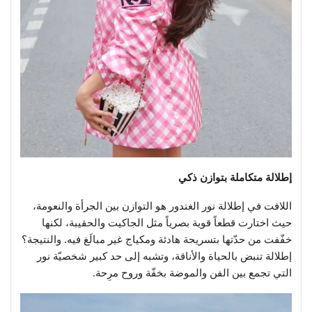
إطلالة متكاملة بتوازن ذكي
اللافت في إطلالة نور الغندور هو التوازن بين الجرأة والنعومة،
حيث اختارت قطعاً قوية بصرياً مثل الجاكيت والحقيبة، لكنها
خفّفت من حدّتها بتسريحة هادئة ومكياج غير مبالَغ فيه. والنتيجة؟
إطلالة تنبض بالحياة والأناقة، وتشبه إلى حد كبير شخصيّة نور
التي تجمع بين الفن والموضة بخفّة وروح مرِحة.