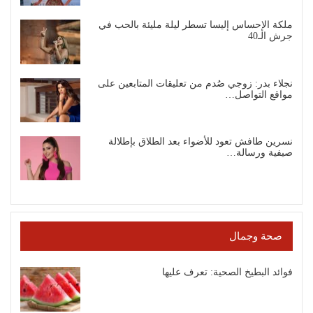
ملكة الإحساس إليسا تسطر ليلة مليئة بالحب في
جرش الـ40
نجلاء بدر: زوجي صُدم من تعليقات المتابعين على
مواقع التواصل…
نسرين طافش تعود للأضواء بعد الطلاق بإطلالة
صيفية ورسالة…
صحة وجمال
فوائد البطيخ الصحية: تعرف عليها