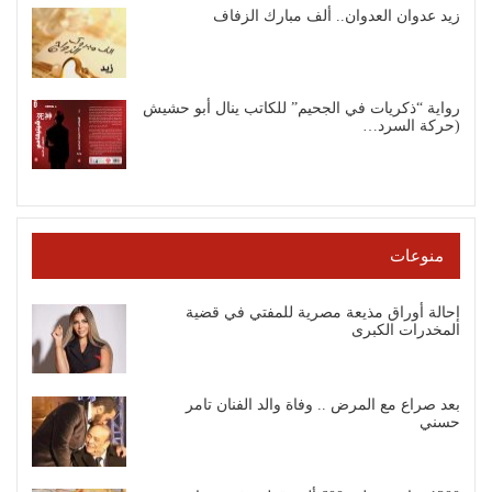
زيد عدوان العدوان.. ألف مبارك الزفاف
رواية “ذكريات في الجحيم” للكاتب ينال أبو حشيش
(حركة السرد…
منوعات
إحالة أوراق مذيعة مصرية للمفتي في قضية
المخدرات الكبرى
بعد صراع مع المرض .. وفاة والد الفنان تامر
حسني