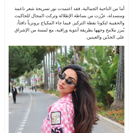
أما من الناحية الجمالية، فقد اعتمدت نور تسريحة شعر ناعمة
ومنسدلة، عزّزت من بساطة الإطلالة وتركت المجال للجاكيت
والحقيبة لتكونا نقطة التركيز. فيما جاء المكياج برونزياً دافئاً،
يُبرز ملامح وجهها بطريقة أنثوية وراقية، مع لمسة من الإشراق
على الخدّين والعينين.