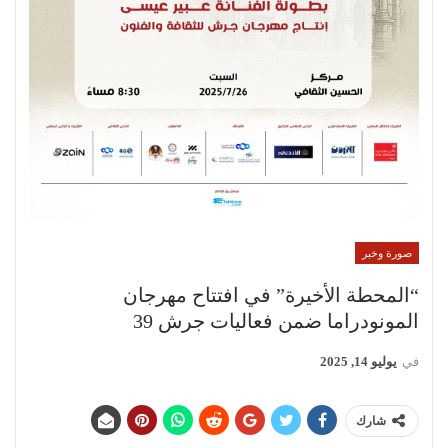
صورة وخبر
“المحطة الأخيرة” في افتتاح مهرجان
المونودراما ضمن فعاليات جرش 39
في
يوليو 14, 2025
شارك