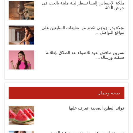
ملكة الإحساس إليسا تسطر ليلة مليئة بالحب في
جرش الـ40
نجلاء بدر: زوجي صُدم من تعليقات المتابعين على
مواقع التواصل…
نسرين طافش تعود للأضواء بعد الطلاق بإطلالة
صيفية ورسالة…
صحة وجمال
فوائد البطيخ الصحية: تعرف عليها
تسريحة البوب على طريقة مهيرة عبد العزيز