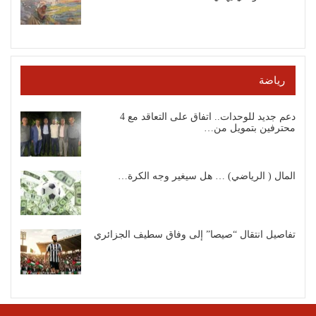
رياضة
دعم جديد للوحدات.. اتفاق على التعاقد مع 4
محترفين بتمويل من…
المال ( الرياضي) … هل سيغير وجه الكرة…
تفاصيل انتقال “صيصا” إلى وفاق سطيف الجزائري