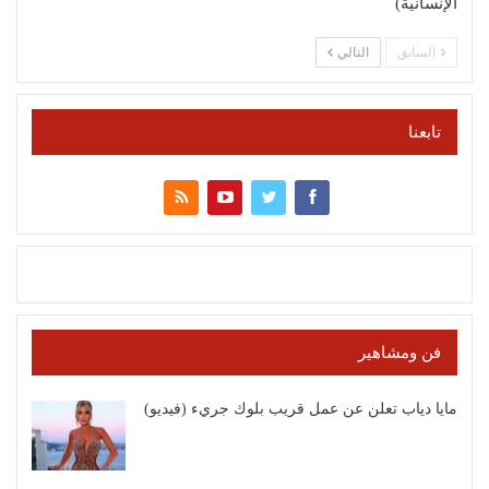
الإنسانية)
السابق
التالي
تابعنا
فن ومشاهير
مايا دياب تعلن عن عمل قريب بلوك جريء (فيديو)