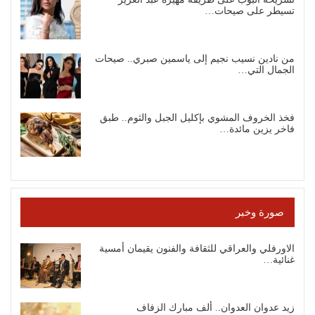
تسيطر على صيحات…
من نادين نسيب نجيم إلى ياسمين صبري.. صيحات
الجمال التي…
فخذ الخروف المشوي بإكليل الجبل والثوم.. طبق
فاخر يزين مائدة…
صورة وخبر
الاورفلي والعراقي للثقافة والفنون يقيمان أمسية
غنائية…
زيد عدوان العدوان.. ألف مبارك الزفاف