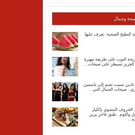
حة وجمال
د البطيخ الصحية: تعرف عليها
يحة البوب على طريقة مهيرة
 العزيز تسيطر على صيحات…
نادين نسيب نجيم إلى ياسمين
ي.. صيحات الجمال التي…
 الخروف المشوي بإكليل
ل والثوم.. طبق فاخر يزين
دة…