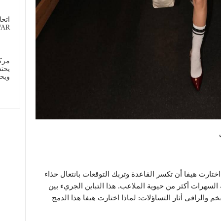
اتحا
VAR للمرة ال
مركز
يحتف
ويح
تارت هيفا أن تكسر القاعدة وتربك التوقعات بانتعال حذاء
لسهرات أكثر من حيوية الملاعب. هذا التباين الجريء بين
م والراقي أثار التساؤلات: لماذا اختارت هيفا هذا الدمج