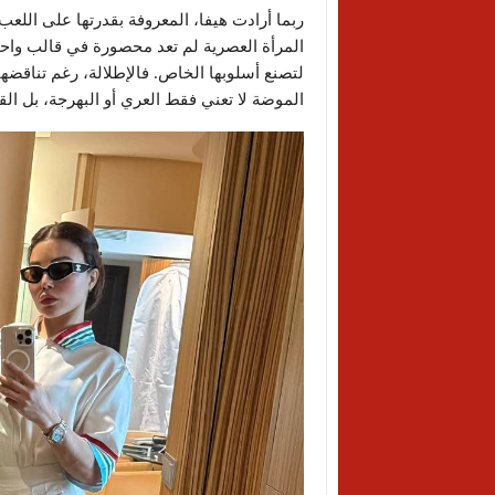
ربما أرادت هيفا، المعروفة بقدرتها على اللع
المرأة العصرية لم تعد محصورة في قالب واحد م
لتصنع أسلوبها الخاص. فالإطلالة، رغم تناقضه
الموضة لا تعني فقط العري أو البهرجة، بل ال