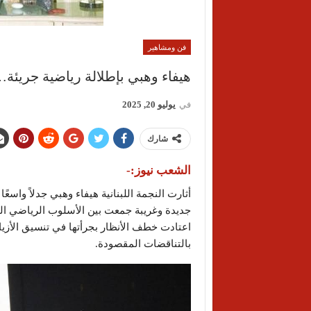
فن ومشاهير
هيفاء وهبي بإطلالة رياضية جريئة… 
في
يوليو 20, 2025
شارك
الشعب نيوز:-
أثارت النجمة اللبنانية هيفاء وهبي جدلاً واسعً
جديدة وغريبة جمعت بين الأسلوب الرياضي الجر
اعتادت خطف الأنظار بجرأتها في تنسيق الأزيا
بالتناقضات المقصودة.