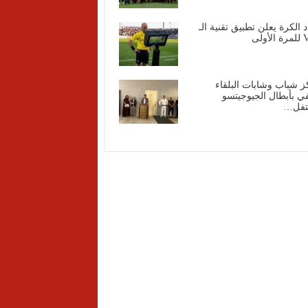
د الكرة يعلن تطبيق تقنية الـ
أولى
 شباب وشابات البلقاء
ي بأبطال الجيوجيتسو
تفل…