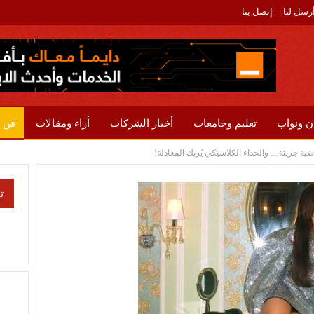
رسل لنا
إتصل بنا
ن ونواب
تعليم وجامعات
أخبار الشركات
أراء ومقالات
فن 
ضية جريئة… والحذاء الكلاسيكي يُربك المعادلة!
ت