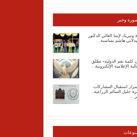
ورة وخبر
ة وتبريك لإبننا الغالي الدكتور
يدلاني هاشم بمناسبة…
 كلمة نغم الدولية» تطلق
الية الإعلامية الإلكترونية…
مرار استقبال المشاركات
زة خليل السالم الزراعية..
ر…
نوعات