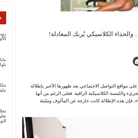
ف
والحذاء الكلاسيكي يُربك المعادلة!
الأل
ماي
بلوك
ملك
ا على مواقع التواصل الاجتماعي بعد ظهورها الأخير بإطلالة
مليئ
يء واللمسة الكلاسيكية الراقية. فعلى الرغم من أنها
ء، فإن هذه الإطلالة كانت خارجة عن المألوف ومليئة
نجلا
تعلي
الت