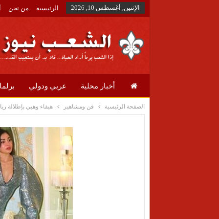
الإثنين, أغسطس 10, 2026
الرئيسية
من نحن
أ
أخبار محلية
عربي ودولي
برلما
الصفحة الرئيسية
فن ومشاهير
هيفاء وهبي بإطلالة ريا