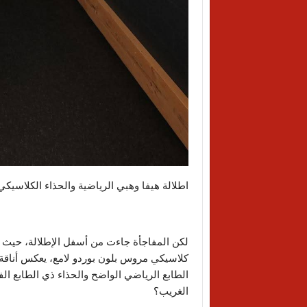
اطلالة هيفا وهبي الرياضية والحذاء الكلاسيكي
لكن المفاجأة جاءت من أسفل الإطلالة، حيث اخ
كلاسيكي مروس بلون بوردو لامع، يعكس أناقة ا
الطابع الرياضي الواضح والحذاء ذي الطابع الفخ
الغريب؟