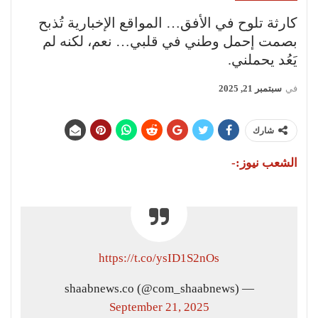
كارثة تلوح في الأفق… المواقع الإخبارية تُذبح
بصمت إحمل وطني في قلبي… نعم، لكنه لم
يَعُد يحملني.
في
سبتمبر 21, 2025
شارك
الشعب نيوز:-
https://t.co/ysID1S2nOs
— shaabnews.co (@com_shaabnews)
September 21, 2025