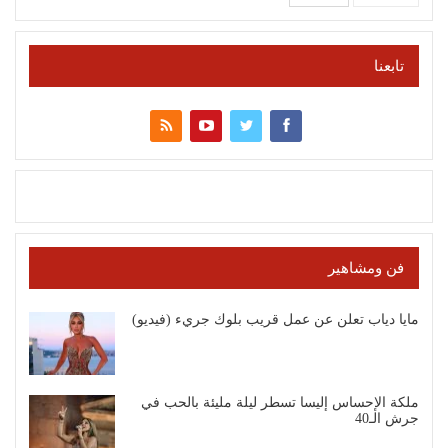
تابعنا
فن ومشاهير
مايا دياب تعلن عن عمل قريب بلوك جريء (فيديو)
ملكة الإحساس إليسا تسطر ليلة مليئة بالحب في
جرش الـ40