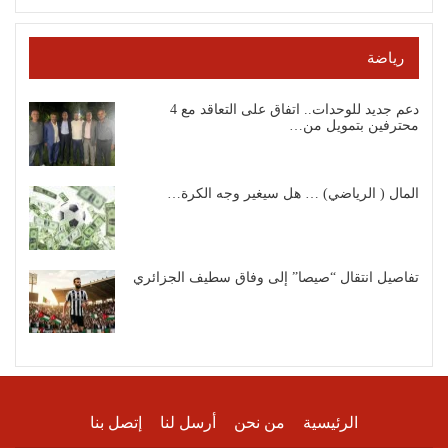
رياضة
دعم جديد للوحدات.. اتفاق على التعاقد مع 4
محترفين بتمويل من…
المال ( الرياضي) … هل سيغير وجه الكرة…
تفاصيل انتقال “صيصا” إلى وفاق سطيف الجزائري
الرئيسية
من نحن
أرسل لنا
إتصل بنا