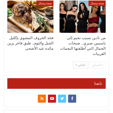
صحة وجمال
صحة وجمال
من نادين نسيب نجيم إلى
فخذ الخروف المشوي بإكليل
ياسمين صبري.. صيحات
الجبل والثوم.. طبق فاخر يزين
الجمال التي أطلقتها النجمات
مائدة عيد الأضحى
العربيات
السابق
التالي
تابعنا