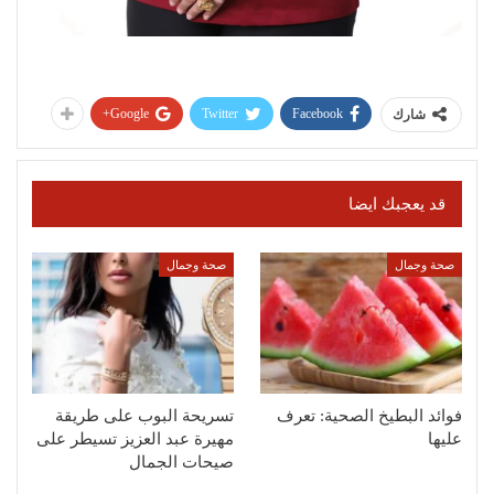
Google+
Twitter
Facebook
شارك
قد يعجبك ايضا
صحة وجمال
صحة وجمال
فوائد البطيخ الصحية: تعرف
تسريحة البوب على طريقة
عليها
مهيرة عبد العزيز تسيطر على
صيحات الجمال