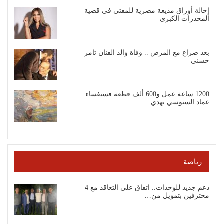
إحالة أوراق مذيعة مصرية للمفتي في قضية
المخدرات الكبرى
بعد صراع مع المرض .. وفاة والد الفنان تامر
حسني
1200 ساعة عمل و600 ألف قطعة فسيفساء…
عماد السنوسي يهدي…
رياضة
دعم جديد للوحدات.. اتفاق على التعاقد مع 4
محترفين بتمويل من…