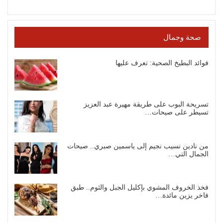
صحة وجمال
فوائد البطيخ الصحية: تعرف عليها
تسريحة البوب على طريقة مهيرة عبد العزيز
تسيطر على صيحات…
من نادين نسيب نجيم إلى ياسمين صبري.. صيحات
الجمال التي…
فخذ الخروف المشوي بإكليل الجبل والثوم.. طبق
فاخر يزين مائدة…