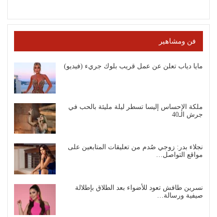
فن ومشاهير
مايا دياب تعلن عن عمل قريب بلوك جريء (فيديو)
ملكة الإحساس إليسا تسطر ليلة مليئة بالحب في
جرش الـ40
نجلاء بدر: زوجي صُدم من تعليقات المتابعين على
مواقع التواصل…
نسرين طافش تعود للأضواء بعد الطلاق بإطلالة
صيفية ورسالة…