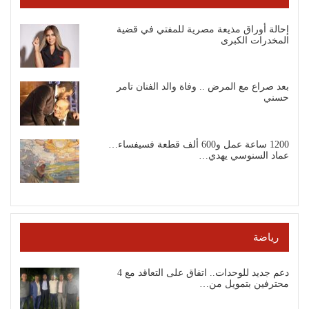
إحالة أوراق مذيعة مصرية للمفتي في قضية
المخدرات الكبرى
بعد صراع مع المرض .. وفاة والد الفنان تامر
حسني
1200 ساعة عمل و600 ألف قطعة فسيفساء…
عماد السنوسي يهدي…
رياضة
دعم جديد للوحدات.. اتفاق على التعاقد مع 4
محترفين بتمويل من…