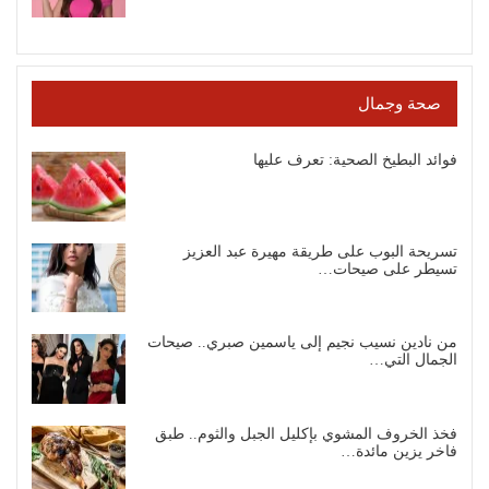
صحة وجمال
فوائد البطيخ الصحية: تعرف عليها
تسريحة البوب على طريقة مهيرة عبد العزيز
تسيطر على صيحات…
من نادين نسيب نجيم إلى ياسمين صبري.. صيحات
الجمال التي…
فخذ الخروف المشوي بإكليل الجبل والثوم.. طبق
فاخر يزين مائدة…