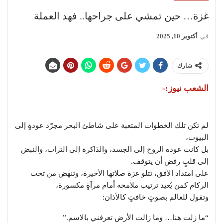
غزة… حين تمشي على جراحها.. فهد العملة
في
أكتوبر 10, 2025
شارك
الشعب نيوز:-
لم تكن تلك الخطوات المتعبة على شاطئ البحر مجرّد عودةٍ إلى
البيوت،
بل كانت عودة الروح إلى الجسد، والذاكرة إلى التراب، والنبض
إلى قلبٍ رفض أن يتوقف.
على امتداد الأفق، تتلو غزة صلاتها الأخيرة، وتنهض من تحت
الركام كمن يُعيد ترتيب ملامحه أمام مرآةٍ مكسورة،
وتقول للعالم بصوتٍ خافتٍ كالأذان:
“ما زلت هنا… وما زالت الأرض تعرفني بالاسم.”