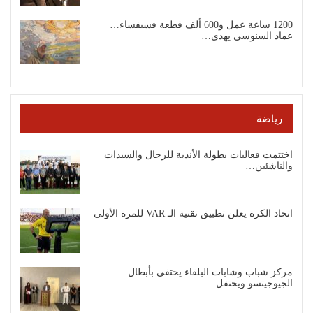
1200 ساعة عمل و600 ألف قطعة فسيفساء…
عماد السنوسي يهدي…
رياضة
اختتمت فعاليات بطولة الأندية للرجال والسيدات
والناشئين…
اتحاد الكرة يعلن تطبيق تقنية الـ VAR للمرة الأولى
مركز شباب وشابات البلقاء يحتفي بأبطال
الجيوجيتسو ويحتفل…