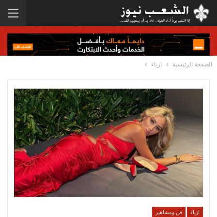
الصفحة الرئيسية
ازياء
ازياء
فن ومشاهير