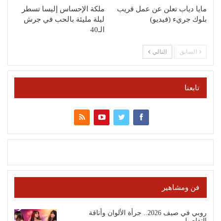
مايا دياب تعلن عن عمل قريب
ملكة الإحساس إليسا تسطر
بلوك جريء (فيديو)
ليلة مليئة بالحب في جرش
الـ40
السابق
التالي
تابعنا
فن ومشاهير
روبي في صيف 2026.. جرأة الألوان وأناقة
التفاصيل