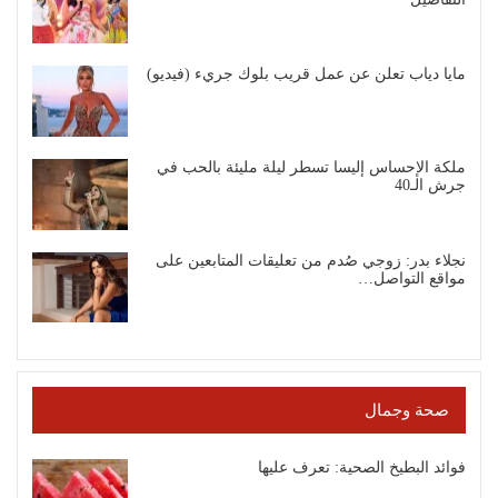
مايا دياب تعلن عن عمل قريب بلوك جريء (فيديو)
ملكة الإحساس إليسا تسطر ليلة مليئة بالحب في
جرش الـ40
نجلاء بدر: زوجي صُدم من تعليقات المتابعين على
مواقع التواصل…
صحة وجمال
فوائد البطيخ الصحية: تعرف عليها