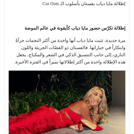
إطلالة مايا دياب بفستان بأسلوب الـ Cut Outs
إطلالة تكرّس حضور مايا دياب كأيقونة في عالم الموضة
مرة جديدة، تثبت مايا دياب أنها واحدة من أكثر النجمات جرأةً
وابتكاراً في خياراتها. فالفستان ذو القصّات الجريئة واللون
الناري، إلى جانب التنسيق الذكي في الشعر والمكياج، يجعل
هذه الإطلالة واحدة من أكثر إطلالاتها تميزاً في الفترة الأخيرة.