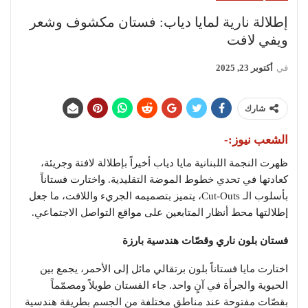
إطلالة نارية لمايا دياب: فستان مكشوف وشعر
ويفي لافت
في
أكتوبر 23, 2025
شارك
الشعب نيوز:-
ظهرت النجمة اللبنانية مايا دياب أخيراً بإطلالة لافتة وجريئة،
كعادتها في تحدي خطوط الموضة التقليدية. واختارت فستاناً
بأسلوب الـ Cut-Outs، يتميز بتصميمه الجريء واللافت، ما جعل
إطلالتها محط أنظار المتابعين على مواقع التواصل الاجتماعي.
فستان بلون ناري وقصّات هندسية بارزة
اختارت مايا فستاناً بلون برتقالي مائل إلى الأحمر، يجمع بين
الحيوية والجرأة في آنٍ واحد. جاء الفستان طويلاً ومصمّماً
بقصّات مفتوحة عند مناطق مختلفة من الجسم بطريقة هندسية