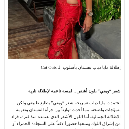
إطلالة مايا دياب بفستان بأسلوب الـ Cut Outs
شعر “ويفي” بلون أشقر… لمسة ناعمة لإطلالة نارية
اعتمدت مايا دياب تسريحة شعر “ويفي” بطابع طبيعي ولكن
بتموّجات واضحة، مما أحدث توازناً بين جرأة الفستان ونعومة
الإطلالة الجمالية. أما اللون الأشقر الذي تعتمده منذ فترة، فزاد
من إشراق اللوك ومنحها حضوراً لافتاً على السجادة الحمراء أو