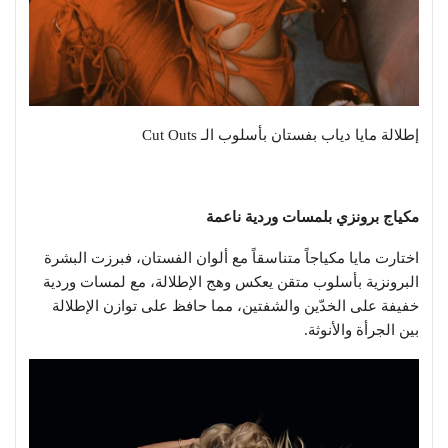
إطلالة مايا دياب بفستان بأسلوب الـ Cut Outs
مكياج برونزي بلمسات وردية ناعمة
اختارت مايا مكياجاً متناسقاً مع ألوان الفستان، فبرزت البشرة
البرونزية بأسلوب متقن يعكس وهج الإطلالة، مع لمسات وردية
خفيفة على الخدّين والشفتين، مما حافظ على توازن الإطلالة
بين الجرأة والأنوثة.