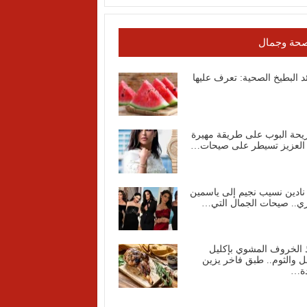
حة وجمال
د البطيخ الصحية: تعرف عليها
يحة البوب على طريقة مهيرة
 العزيز تسيطر على صيحات…
نادين نسيب نجيم إلى ياسمين
ي.. صيحات الجمال التي…
 الخروف المشوي بإكليل
ل والثوم.. طبق فاخر يزين
دة…