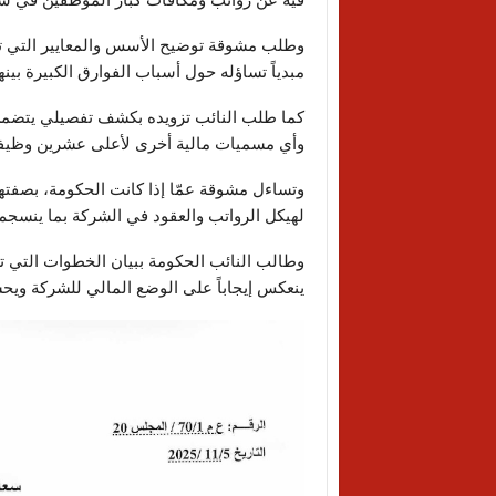
وطلب مشوقة توضيح الأسس والمعايير التي تع
مبدياً تساؤله حول أسباب الفوارق الكبيرة بين
كما طلب النائب تزويده بكشف تفصيلي يتضم
وأي مسميات مالية أخرى لأعلى عشرين وظيفة في
وتساءل مشوقة عمّا إذا كانت الحكومة، بصفتها
لهيكل الرواتب والعقود في الشركة بما ينسجم م
وطالب النائب الحكومة ببيان الخطوات التي تعت
ينعكس إيجاباً على الوضع المالي للشركة ويحس