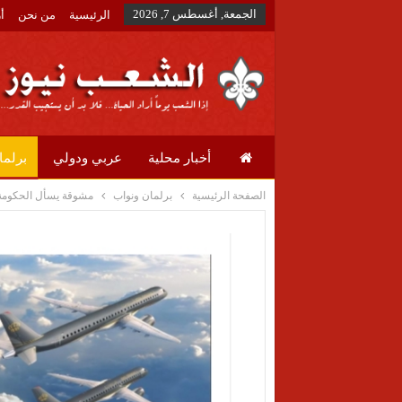
الجمعة, أغسطس 7, 2026
الرئيسية
من نحن
أ
أخبار محلية
عربي ودولي
برلما
الصفحة الرئيسية
برلمان ونواب
مشوقة يسأل الحكومة ع