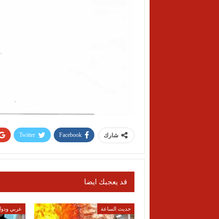
Twitter
Facebook
شارك
قد يعجبك ايضا
حديث الساعة
عربي ودول