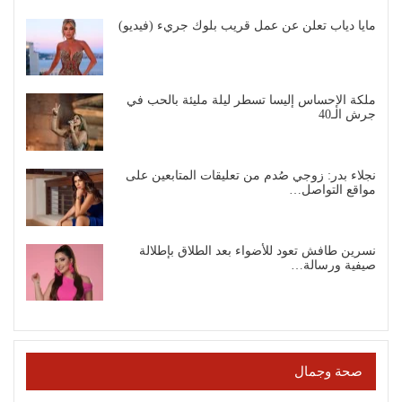
مايا دياب تعلن عن عمل قريب بلوك جريء (فيديو)
ملكة الإحساس إليسا تسطر ليلة مليئة بالحب في
جرش الـ40
نجلاء بدر: زوجي صُدم من تعليقات المتابعين على
مواقع التواصل…
نسرين طافش تعود للأضواء بعد الطلاق بإطلالة
صيفية ورسالة…
صحة وجمال