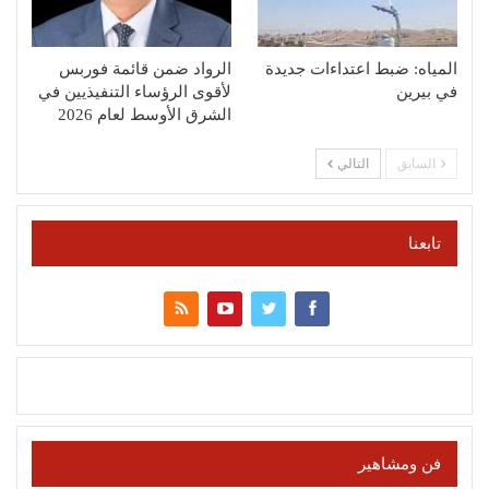
المياه: ضبط اعتداءات جديدة
الرواد ضمن قائمة فوربس
في بيرين
لأقوى الرؤساء التنفيذيين في
الشرق الأوسط لعام 2026
السابق
التالي
تابعنا
فن ومشاهير