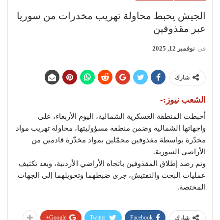
الجيش يحبط محاولة تهريب مخدرات من سوريا
عبر مقذوفين
في
نوفمبر 12, 2025
شارك
الشعب نيوز:-
أحبطت المنطقة العسكرية الشمالية، اليوم الأربعاء، على
واجهاتها الشمالية وضمن منطقة مسؤوليتها، محاولة تهريب مواد
مخدّرة بواسطة مقذوفين محمّلين بمواد مخدّرة قادمين من
الأراضي السورية.
وتم رصد إطلاق المقذوفين باتجاه الأراضي الأردنية، وبعد تكثيف
عمليات البحث والتفتيش، جرى ضبطهما وتحويلهما إلى الجهات
المختصة.
Google+
Twitter
Facebook
شارك