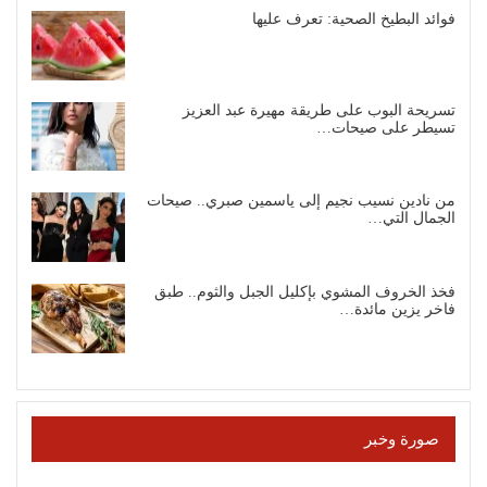
فوائد البطيخ الصحية: تعرف عليها
تسريحة البوب على طريقة مهيرة عبد العزيز
تسيطر على صيحات…
من نادين نسيب نجيم إلى ياسمين صبري.. صيحات
الجمال التي…
فخذ الخروف المشوي بإكليل الجبل والثوم.. طبق
فاخر يزين مائدة…
صورة وخبر