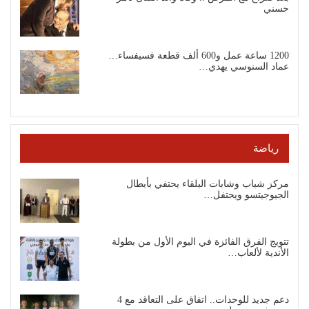
حسني
1200 ساعة عمل و600 ألف قطعة فسيفساء…
عماد السنوسي يهدي…
رياضة
مركز شباب وشابات البلقاء يحتفي بأبطال
الجيوجيتسو ويحتفل…
تتويج الفرق الفائزة في اليوم الأول من بطولة
الأندية لألعاب…
دعم جديد للوحدات.. اتفاق على التعاقد مع 4