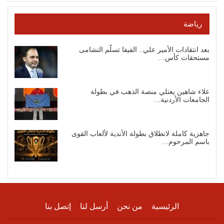
رياضة
بعد انتقادات الأمير علي.. الفيفا تسلّم النشامى
مستحقات كأس…
علاء شاهين يعتلي منصة الذهب في بطولة
الجامعات الأردنية…
جاهزية كاملة لانطلاق بطولة الأندية لألعاب القوى
باسم المرحوم…
الرئيسية
من نحن
أرسل لنا
إتصل بنا