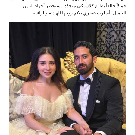
جمالاً خالداً بطابع كلاسيكي متجدّد، يستحضر أجواء الزمن
الجميل بأسلوب عصري يلائم روحها الهادئة والراقية.