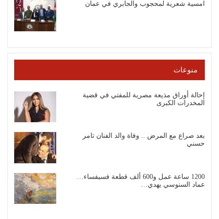
امسية شعرية لمحجوب والجابري في عمان
منوعات
إحالة أوراق مذيعة مصرية للمفتي في قضية
المخدرات الكبرى
بعد صراع مع المرض .. وفاة والد الفنان تامر
حسني
1200 ساعة عمل و600 ألف قطعة فسيفساء…
عماد السنوسي يهدي…