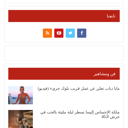
تابعنا
فن ومشاهير
مايا دياب تعلن عن عمل قريب بلوك جريء (فيديو)
ملكة الإحساس إليسا تسطر ليلة مليئة بالحب في
جرش الـ40