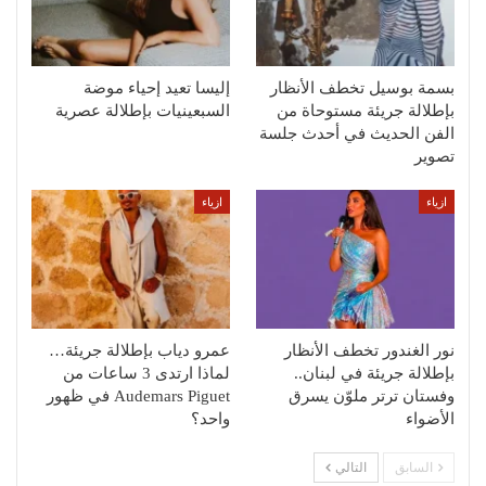
بسمة بوسيل تخطف الأنظار
إليسا تعيد إحياء موضة
بإطلالة جريئة مستوحاة من
السبعينيات بإطلالة عصرية
الفن الحديث في أحدث جلسة
تصوير
ازياء
ازياء
نور الغندور تخطف الأنظار
عمرو دياب بإطلالة جريئة…
بإطلالة جريئة في لبنان..
لماذا ارتدى 3 ساعات من
وفستان ترتر ملوّن يسرق
Audemars Piguet في ظهور
الأضواء
واحد؟
السابق
التالي