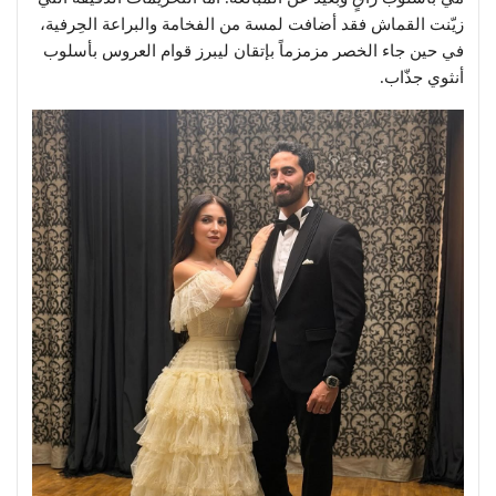
زيّنت القماش فقد أضافت لمسة من الفخامة والبراعة الحِرفية،
في حين جاء الخصر مزمزماً بإتقان ليبرز قوام العروس بأسلوب
أنثوي جذّاب.