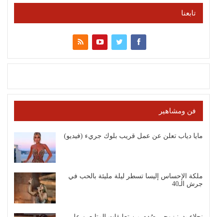
تابعنا
فن ومشاهير
مايا دياب تعلن عن عمل قريب بلوك جريء (فيديو)
ملكة الإحساس إليسا تسطر ليلة مليئة بالحب في
جرش الـ40
نجلاء بدر: زوجي صُدم من تعليقات المتابعين على