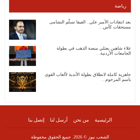
رياضة
بعد انتقادات الأمير علي.. الفيفا تسلّم النشامى
مستحقات كأس…
علاء شاهين يعتلي منصة الذهب في بطولة
الجامعات الأردنية…
جاهزية كاملة لانطلاق بطولة الأندية لألعاب القوى
باسم المرحوم…
الرئيسية
من نحن
أرسل لنا
إتصل بنا
الشعب نيوز © 2026. جميع الحقوق محفوظة