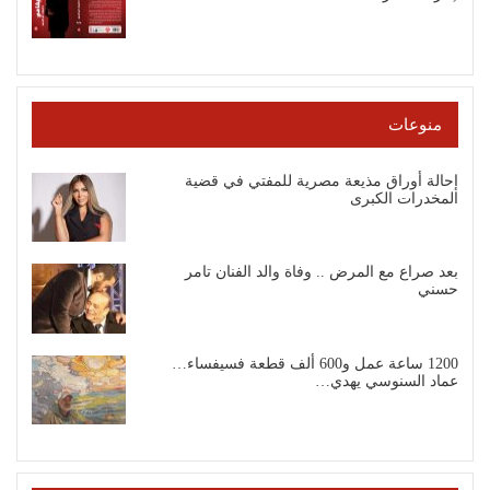
منوعات
إحالة أوراق مذيعة مصرية للمفتي في قضية
المخدرات الكبرى
بعد صراع مع المرض .. وفاة والد الفنان تامر
حسني
1200 ساعة عمل و600 ألف قطعة فسيفساء…
عماد السنوسي يهدي…