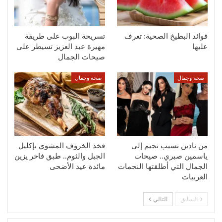
فوائد البطيخ الصحية: تعرف
تسريحة البوب على طريقة
عليها
مهيرة عبد العزيز تسيطر على
صيحات الجمال
صحة وجمال
صحة وجمال
من نادين نسيب نجيم إلى
فخذ الخروف المشوي بإكليل
ياسمين صبري.. صيحات
الجبل والثوم.. طبق فاخر يزين
الجمال التي أطلقتها النجمات
مائدة عيد الأضحى
العربيات
السابق
التالي