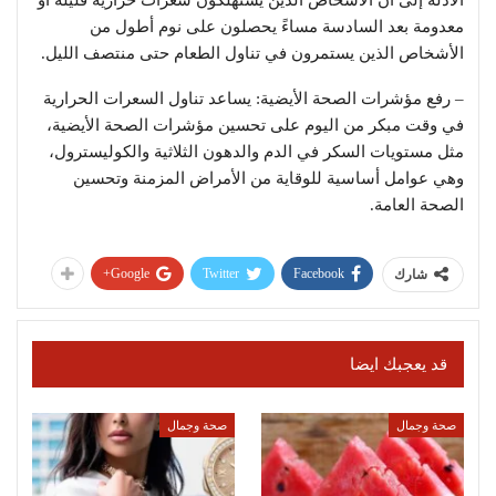
معدومة بعد السادسة مساءً يحصلون على نوم أطول من
الأشخاص الذين يستمرون في تناول الطعام حتى منتصف الليل.
– رفع مؤشرات الصحة الأيضية: يساعد تناول السعرات الحرارية
في وقت مبكر من اليوم على تحسين مؤشرات الصحة الأيضية،
مثل مستويات السكر في الدم والدهون الثلاثية والكوليسترول،
وهي عوامل أساسية للوقاية من الأمراض المزمنة وتحسين
الصحة العامة.
Google+
Twitter
Facebook
شارك
قد يعجبك ايضا
صحة وجمال
صحة وجمال