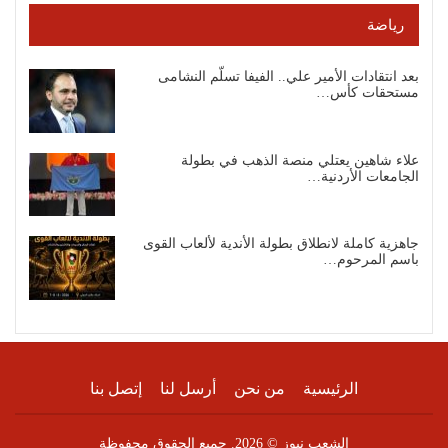
رياضة
بعد انتقادات الأمير علي.. الفيفا تسلّم النشامى
مستحقات كأس…
علاء شاهين يعتلي منصة الذهب في بطولة
الجامعات الأردنية…
جاهزية كاملة لانطلاق بطولة الأندية لألعاب القوى
باسم المرحوم…
الرئيسية
من نحن
أرسل لنا
إتصل بنا
الشعب نيوز © 2026. جميع الحقوق محفوظة