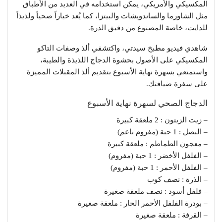
المكسيكي والأمريكي، يمكن استخدامه في العديد من الأطباق
مثل الشاورما والساندويشات والبيتزا، كما يُعد خياراً صحياً ولذيذاً
للدايت، خاصة المصنوع من دقيق الذرة.
شاهدي فيديو مطبخ سيدتي، واكتشفي ألذ وصفات التاكو
المكسيكي على الأصول بحشوة الدجاج اللذيذة والطيبة،
واستمتعي بسهرة نهاية الأسبوع بتقديم ألذ المقبلات المميزة
على سفرة ضيافتك.
الدجاج الصحي لسهرة نهاية الأسبوع
– زيت الزيتون : 2 ملعقة كبيرة
– البصل : 1 حبة (مفروم ناعم)
– معجون الطماطم : ملعقة كبيرة
– الفلفل الأخضر : 1 حبة (مفروم)
– الفلفل الأحمر : 1 حبة (مفروم)
– الذرة : نصف كوب
– فلفل أسود : نصف ملعقة صغيرة
– بودرة الفلفل الأحمر الحار : ملعقة صغيرة
– القرفة : ملعقة صغيرة