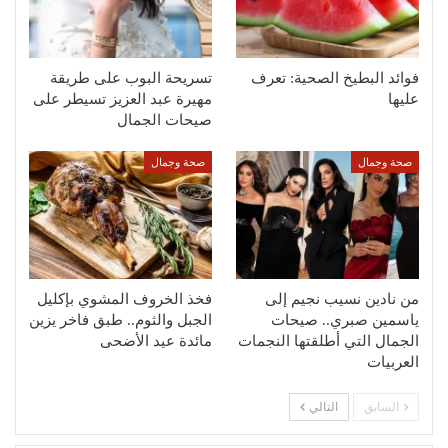
فوائد البطيخ الصحية: تعرف
تسريحة البوب على طريقة
عليها
مهيرة عبد العزيز تسيطر على
صيحات الجمال
صحة وجمال
صحة وجمال
من نادين نسيب نجيم إلى
فخذ الخروف المشوي بإكليل
ياسمين صبري.. صيحات
الجبل والثوم.. طبق فاخر يزين
الجمال التي أطلقتها النجمات
مائدة عيد الأضحى
العربيات
السابق
التالي