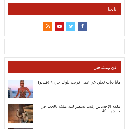
تابعنا
فن ومشاهير
مايا دياب تعلن عن عمل قريب بلوك جريء (فيديو)
ملكة الإحساس إليسا تسطر ليلة مليئة بالحب في
جرش الـ40