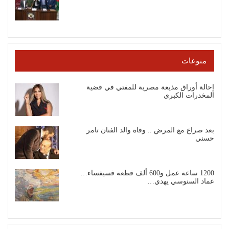
منوعات
إحالة أوراق مذيعة مصرية للمفتي في قضية
المخدرات الكبرى
بعد صراع مع المرض .. وفاة والد الفنان تامر
حسني
1200 ساعة عمل و600 ألف قطعة فسيفساء…
عماد السنوسي يهدي…