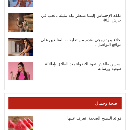
ملكة الإحساس إليسا تسطر ليلة مليئة بالحب في
جرش الـ40
نجلاء بدر: زوجي صُدم من تعليقات المتابعين على
مواقع التواصل…
نسرين طافش تعود للأضواء بعد الطلاق بإطلالة
صيفية ورسالة…
صحة وجمال
فوائد البطيخ الصحية: تعرف عليها