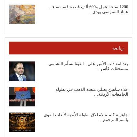
1200 ساعة عمل و600 ألف قطعة فسيفساء…
عماد السنوسي يهدي…
رياضة
بعد انتقادات الأمير علي.. الفيفا تسلّم النشامى
مستحقات كأس…
علاء شاهين يعتلي منصة الذهب في بطولة
الجامعات الأردنية…
جاهزية كاملة لانطلاق بطولة الأندية لألعاب القوى
باسم المرحوم…