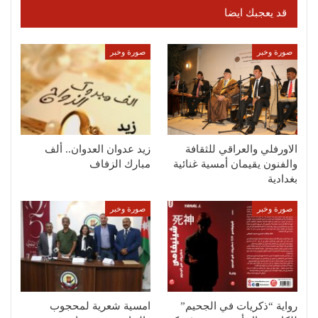
قد يعجبك ايضا
صورة وخبر
صورة وخبر
الاورفلي والعراقي للثقافة
زيد عدوان العدوان.. ألف
والفنون يقيمان أمسية غنائية
مبارك الزفاف
بغدادية
صورة وخبر
صورة وخبر
رواية “ذكريات في الجحيم”
امسية شعرية لمحجوب