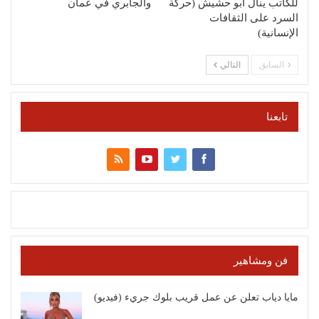
للكاتب ينال أبو حشيش (حركة
والجابري في عمان
السرد على الثقافات
الإنسانية)
السابق
التالي
تابعنا
فن ومشاهير
مايا دياب تعلن عن عمل قريب بلوك جريء (فيديو)