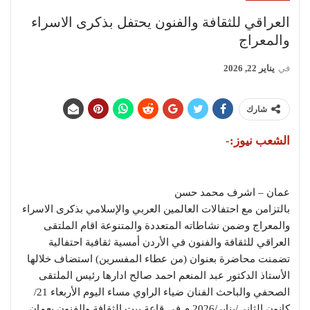
العراقي للثقافة والفنون يحتفل بذكرى الاسراء
والمعراج
في
يناير 22, 2026
شارك
الشعب نيوز:-
عمان – اشرف محمد حسن
بالتزامن مع احتفالات العالمين العربي والإسلامي بذكرى الاسراء
والمعراج وضمن نشاطاته المتعددة والمتنوعة اقام الملتقى
العراقي للثقافة والفنون في الأردن أمسية ثقافية احتفالية
تضمنت محاضرة بعنوان (من عطاء المفسرين) استضاف خلالها
الأستاذ الدكتور عبد المنعم احمد صالح ادارها رئيس الملتقى
الصحفي والباحث الفنان ضياء الراوي مساء اليوم الأربعاء 21/
كانون الثاني/يناير/2026 م في قاعة بيت الثقافة والفنون بعمان