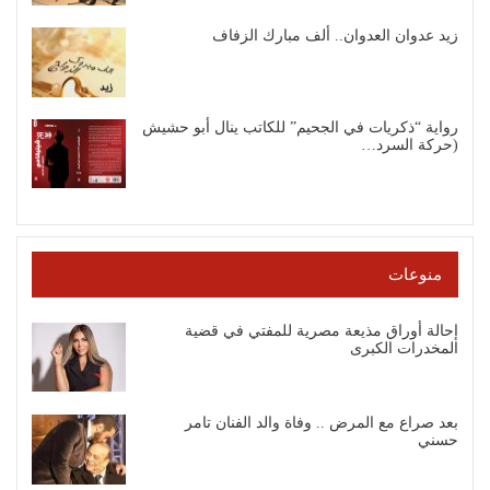
زيد عدوان العدوان.. ألف مبارك الزفاف
رواية “ذكريات في الجحيم” للكاتب ينال أبو حشيش
(حركة السرد…
منوعات
إحالة أوراق مذيعة مصرية للمفتي في قضية
المخدرات الكبرى
بعد صراع مع المرض .. وفاة والد الفنان تامر
حسني