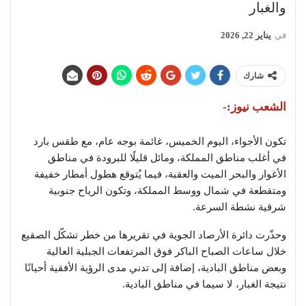
والغبار
في
يناير 22, 2026
شارك
الشعب نيوز:-
تكون الأجواء، اليوم الخميس، غائمة بوجه عام، مع طقس بارد
في أغلب مناطق المملكة، ومائل قليلًا للبرودة في مناطق
الأغوار والبحر الميت والعقبة، فيما يُتوقع هطول أمطار خفيفة
ومتقطعة في شمال ووسط المملكة، وتكون الرياح جنوبية
شرقية نشطة السرعة.
وحذّرت دائرة الأرصاد الجوية في تقريرها من خطر تشكّل الصقيع
خلال ساعات الصباح الباكر فوق المرتفعات الجبلية العالية
وبعض مناطق البادية، إضافة إلى تدني مدى الرؤية الأفقية أحيانًا
نتيجة الغبار، لا سيما في مناطق البادية.