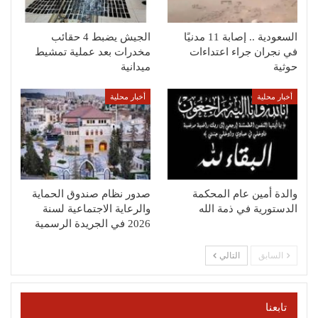
السعودية .. إصابة 11 مدنيًا
الجيش يضبط 4 حقائب
في نجران جراء اعتداءات
مخدرات بعد عملية تمشيط
حوثية
ميدانية
أخبار محلية
أخبار محلية
والدة أمين عام المحكمة
صدور نظام صندوق الحماية
الدستورية في ذمة الله
والرعاية الاجتماعية لسنة
2026 في الجريدة الرسمية
السابق
التالي
تابعنا