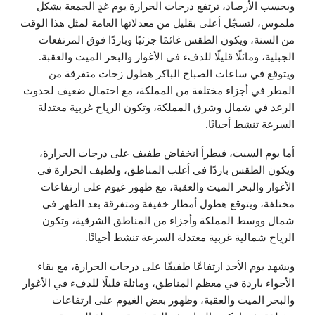
وبحسب الأرصاد، ترتفع درجات الحرارة يوم غدٍ الجمعة بشكل
ملموس، لتسجّل أعلى بقليل من معدلاتها العامة لمثل هذا الوقت
من السنة، ويكون الطقس غائمًا جزئيًا وباردًا فوق المرتفعات
الجبلية، ومائلًا قليلًا للدفء في الأغوار والبحر الميت والعقبة.
ويتوقع في ساعات الصباح الباكر هطول زخات متفرقة من
المطر في أجزاء مختلفة من المملكة، مع احتمال ضعيف لحدوث
الرعد في شمال وشرق المملكة، وتكون الرياح غربية معتدلة
السرعة تنشط أحيانًا.
أما يوم السبت، فيطرأ انخفاض طفيف على درجات الحرارة،
ويكون الطقس باردًا في أغلب المناطق، ولطيف الحرارة في
الأغوار والبحر الميت والعقبة، مع ظهور غيوم على ارتفاعات
مختلفة، ويتوقع هطول أمطار خفيفة ومتفرقة بعد الظهر في
شمال ووسط المملكة وأجزاء من المناطق الشرقية، وتكون
الرياح شمالية غربية معتدلة السرعة تنشط أحيانًا.
ويشهد يوم الأحد ارتفاعًا طفيفًا على درجات الحرارة، مع بقاء
الأجواء باردة في معظم المناطق، ومائلة قليلًا للدفء في الأغوار
والبحر الميت والعقبة، وظهور بعض الغيوم على ارتفاعات