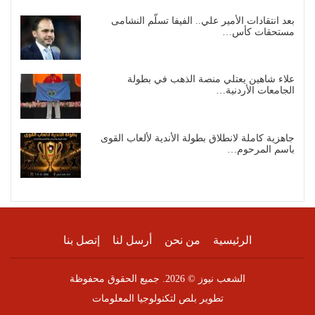
بعد انتقادات الأمير علي.. الفيفا تسلّم النشامى
مستحقات كأس…
علاء شاهين يعتلي منصة الذهب في بطولة
الجامعات الأردنية…
جاهزية كاملة لانطلاق بطولة الأندية لألعاب القوى
باسم المرحوم…
الرئيسية
من نحن
أرسل لنا
إتصل بنا
الشعب نيوز © 2026. جميع الحقوق محفوظة
تطوير
بلص لتكنولوجيا المعلومات