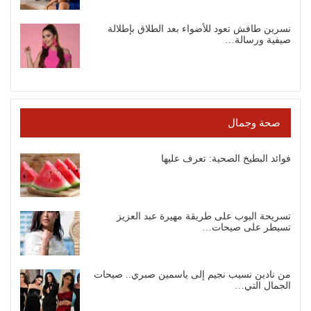
نسرين طافش تعود للأضواء بعد الطلاق بإطلالة
صيفية ورسالة…
صحة وجمال
فوائد البطيخ الصحية: تعرف عليها
تسريحة البوب على طريقة مهيرة عبد العزيز
تسيطر على صيحات…
من نادين نسيب نجيم إلى ياسمين صبري.. صيحات
الجمال التي…