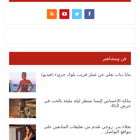
فن ومشاهير
مايا دياب تعلن عن عمل قريب بلوك جريء (فيديو)
ملكة الإحساس إليسا تسطر ليلة مليئة بالحب في
جرش الـ40
نجلاء بدر: زوجي صُدم من تعليقات المتابعين على
مواقع التواصل…