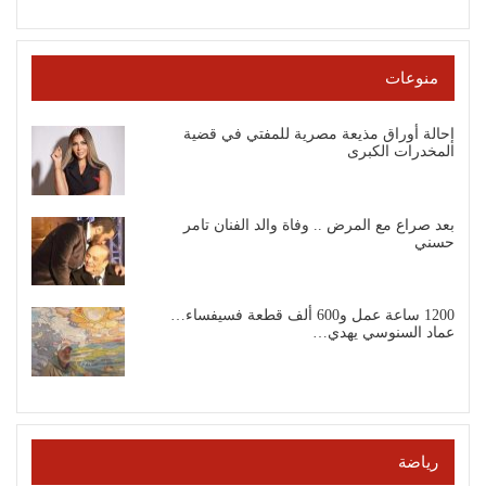
منوعات
إحالة أوراق مذيعة مصرية للمفتي في قضية
المخدرات الكبرى
بعد صراع مع المرض .. وفاة والد الفنان تامر
حسني
1200 ساعة عمل و600 ألف قطعة فسيفساء…
عماد السنوسي يهدي…
رياضة