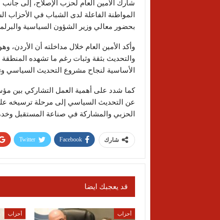
شارك الأمين العام لحزب الإصلاح، إلى جانب 
المواطنة الفاعلة لدى الشباب في الأحزاب الس
بحضور معالي وزير الشؤون السياسية والبرلما
وأكد الأمين العام خلال مداخلته أن الأردن، وه
والتحديث بثقة وثبات رغم ما تشهده المنطقة م
الأساسية لنجاح مشروع التحديث السياسي وتعزي
كما شدد على أهمية العمل التشاركي بين مؤس
عن التحديث السياسي إلى مرحلة ترسيخه على أ
الحزبي والمشاركة في صناعة المستقبل وخدم
Twitter
Facebook
شارك
قد يعجبك ايضا
أحزاب
أحزاب