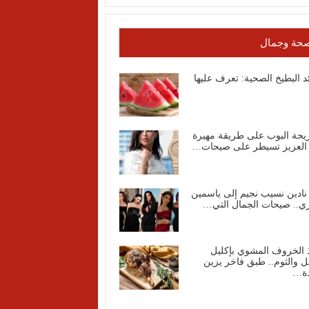
حة وجمال
د البطيخ الصحية: تعرف عليها
يحة البوب على طريقة مهيرة
 العزيز تسيطر على صيحات…
نادين نسيب نجيم إلى ياسمين
ي.. صيحات الجمال التي…
 الخروف المشوي بإكليل
ل والثوم.. طبق فاخر يزين
دة…