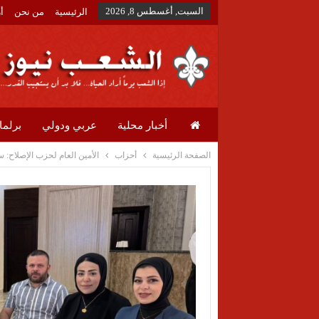
السبت, أغسطس 8, 2026
الرئيسية
من نحن
أ
أخبار محلية
عربي ودولي
برلما
الصفحة الرئيسية
أحزاب
الأمين العام لحزب الإصلاح: