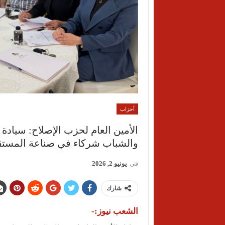
أحزاب
الأمين العام لحزب الإصلاح: سياد
والشباب شركاء في صناعة المستق
في
يونيو 2, 2026
شارك
الشعب نيوز:-