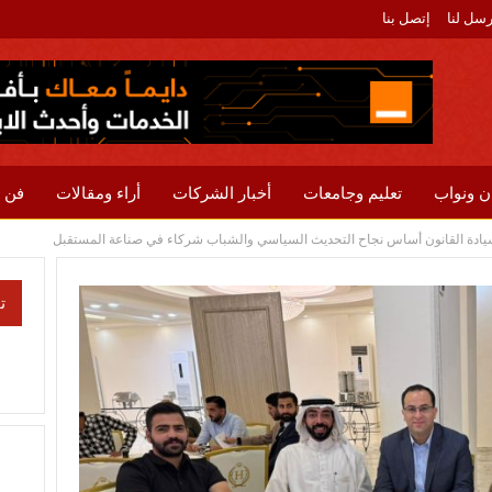
رسل لنا
إتصل بنا
ن ونواب
تعليم وجامعات
أخبار الشركات
أراء ومقالات
فن 
 سيادة القانون أساس نجاح التحديث السياسي والشباب شركاء في صناعة المستقبل
ت