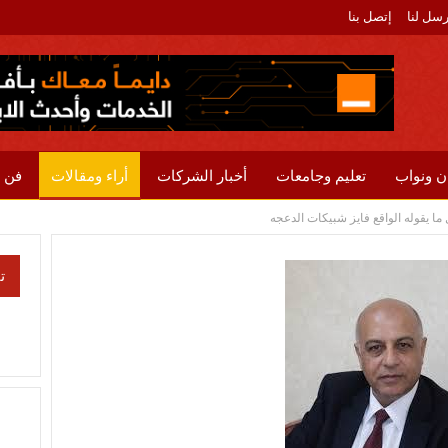
رسل لنا
إتصل بنا
ن ونواب
تعليم وجامعات
أخبار الشركات
أراء ومقالات
فن 
 ما يقوله الواقع فايز شبيكات الدعجه
ت