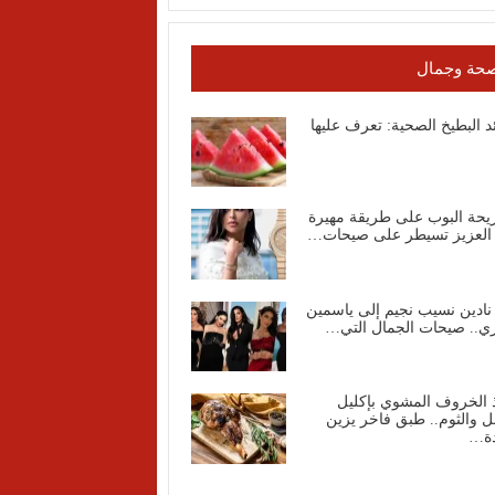
حة وجمال
د البطيخ الصحية: تعرف عليها
يحة البوب على طريقة مهيرة
 العزيز تسيطر على صيحات…
نادين نسيب نجيم إلى ياسمين
ي.. صيحات الجمال التي…
 الخروف المشوي بإكليل
ل والثوم.. طبق فاخر يزين
دة…