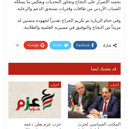
يجسد الإصرار على النجاح وتجاوز التحديات ويعكس ما يمتلكه
الشباب الأردني من طاقات وقدرات تستحق الدعم والرعاية.
وفي ختام الزيارة تم تكريم الجراح تقديراً لجهوده متمنين له
مزيداً من النجاح والتوفيق في مسيرته العلمية والطلابية.
Google+
Twitter
Facebook
شارك
قد يعجبك ايضا
أحزاب
أحزاب
المكتب السياسي لحزب
حزب عزم يعلن دعمه