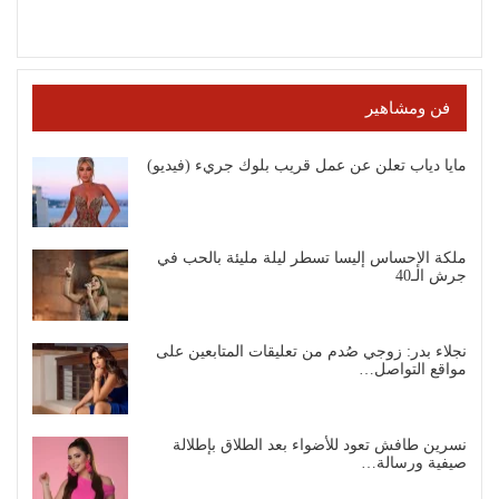
فن ومشاهير
مايا دياب تعلن عن عمل قريب بلوك جريء (فيديو)
ملكة الإحساس إليسا تسطر ليلة مليئة بالحب في
جرش الـ40
نجلاء بدر: زوجي صُدم من تعليقات المتابعين على
مواقع التواصل…
نسرين طافش تعود للأضواء بعد الطلاق بإطلالة
صيفية ورسالة…