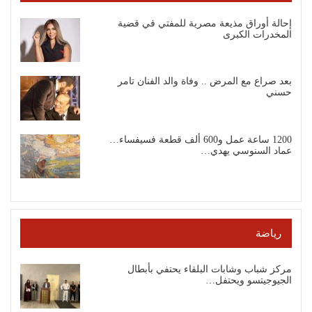
إحالة أوراق مذيعة مصرية للمفتي في قضية
المخدرات الكبرى
بعد صراع مع المرض .. وفاة والد الفنان تامر
حسني
1200 ساعة عمل و600 ألف قطعة فسيفساء…
عماد السنوسي يهدي…
رياضة
مركز شباب وشابات البلقاء يحتفي بأبطال
الجيوجيتسو ويحتفل…