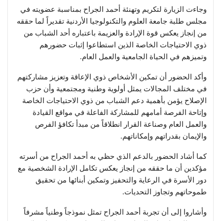
وجاءت الزيارة لتكريم وتهنئة أحمد الجراح بمناسبة عضويته في
مجلس طلبة جامعة العلوم والتكنولوجيا الأردنية تقديراً لما حققه
من إنجاز يعكس قوة الإرادة والعزيمة باعتباره أحد الشباب من
ذوي الاحتياجات الخاصة الذين استطاعوا إثبات حضورهم
وتميزهم في الحياة الجامعية والعمل العام.
وأكد الحضور أن تمكين الأشخاص ذوي الإعاقة وتعزيز مشاركتهم
في مختلف المجالات يمثل أولوية وطنية ومجتمعية وأن حزب
الإصلاح يؤمن بأهمية دعم الشباب من ذوي الاحتياجات الخاصة
وإتاحة الفرصة أمامهم للمشاركة الفاعلة في مواقع القيادة
والعمل العام وصناعة القرار انطلاقاً من مبدأ تكافؤ الفرص
والإيمان بقدراتهم وإمكاناتهم.
كما أشاد الحضور بالدعم الذي حظي به أحمد الجراح من أسرته
مؤكدين أن ما حققه من إنجاز يعكس تكامل الإرادة الشخصية مع
دور الأسرة في الرعاية والتحفيز وتمكين أبنائها من تحقيق
طموحاتهم وتجاوز التحديات.
وأشاروا إلى أن تجربة أحمد الجراح تمثل نموذجاً وطنياً مشرفاً