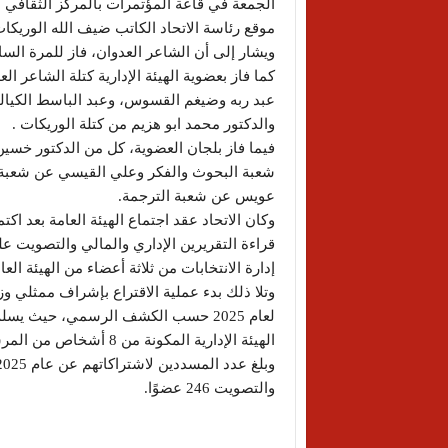
موقع رئاسة الاتحاد الكاتب ضيف الله الوريكات على 73
ويشار إلى أن الشاعر العدوان، فاز للمرة الساب
كما فاز بعضوية الهيئة الإدارية كتلة الشاعر 
عبد ربه وضيغم القسوس، وعبد الباسط الكيالي
والدكتور محمد ابو هزيم من كتلة الوريكات .
فيما فاز بلجان العضوية، كل من الدكتور خسين
شعبة البحوث والفكر وعلي القيسي عن شعبة ال
عويس عن شعبة الترجمة.
وكان الاتحاد عقد اجتماع الهيئة العامة بعد اك
قراءة التقريرين الإداري والمالي والتصويت علي
إدارة الانتخابات من ثلاثة أعضاء من الهيئة العا
وتلا ذلك بدء عملية الاقتراع بإشراف ممثلي وز
لعام 2025 حسب الكشف الرسمي، حيث يس
الهيئة الإدارية المكونة من 8 أشخاص من المرشحين والثالثة لانتخاب لجنة العضوية.
والتصويت 246 عضوًا.