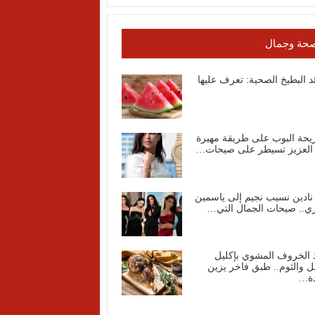
حة وجمال
د البطيخ الصحية: تعرف عليها
يحة البوب على طريقة مهيرة
 العزيز تسيطر على صيحات…
نادين نسيب نجيم إلى ياسمين
ي.. صيحات الجمال التي…
 الخروف المشوي بإكليل
ل والثوم.. طبق فاخر يزين
دة…