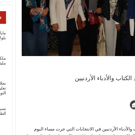
ف
ماي
بلوك
ملك
مليئ
الكتاب والأدباء الأردنيين
نجلا
تعلي
الت
نسر
الطل
 والأدباء الأردنيين في الانتخابات التي جرت مساء اليوم