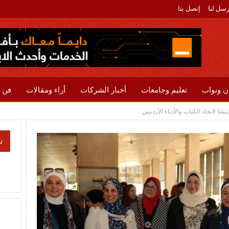
رسل لنا
إتصل بنا
ن ونواب
تعليم وجامعات
أخبار الشركات
أراء ومقالات
فن 
ًا لاتحاد الكتاب والأدباء الأردنيين
ت