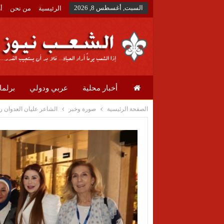
السبت, أغسطس 8, 2026
الرئيسية
من نحن
أ
أخبار محلية
عربي ودولي
برلما
الصفحة الرئيسية
صورة وخبر
الشاعر عليان العدوان رئيس