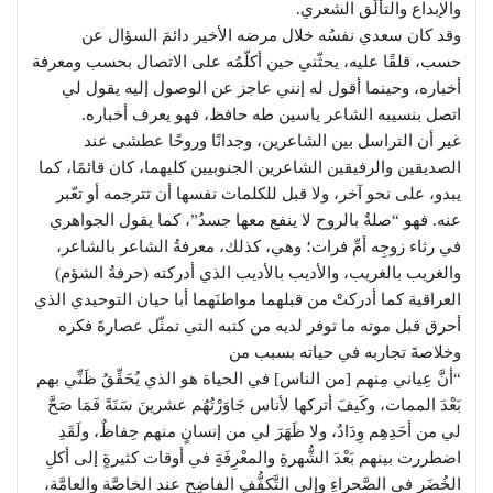
والإبداع والتألّق الشعري.
وقد كان سعدي نفسُه خلال مرضه الأخير دائمَ السؤال عن
حسب، قلقًا عليه، يحثّني حين أكلّمُه على الاتصال بحسب ومعرفة
أخباره، وحينما أقول له إنني عاجز عن الوصول إليه يقول لي
اتصل بنسيبه الشاعر ياسين طه حافظ، فهو يعرف أخباره.
غير أن التراسل بين الشاعرين، وجدانًا وروحًا عطشى عند
الصديقين والرفيقين الشاعرين الجنوبيين كليهما، كان قائمًا، كما
يبدو، على نحو آخر، ولا قبل للكلمات نفسها أن تترجمه أو تعّبر
عنه. فهو “صلةٌ بالروح لا ينفع معها جسدُ”، كما يقول الجواهري
في رثاء زوجِه أمِّ فرات؛ وهي، كذلك، معرفةُ الشاعر بالشاعر،
والغريب بالغريب، والأديب بالأديب الذي أدركته (حرفةُ الشؤم)
العراقية كما أدركتْ من قبلهما مواطنَهما أبا حيان التوحيدي الذي
أحرق قبل موته ما توفر لديه من كتبه التي تمثّل عصارةَ فكره
وخلاصةَ تجاربه في حياته بسبب من
“أنَّ عِياني مِنهم [من الناس] في الحياة هو الذي يُحَقِّقُ ظَنِّي بهم
بَعْدَ الممات، وكَيفَ أتركها لأناس جَاوَرْتُهُم عشرينَ سَنَةً فَمَا صَحَّ
لي من أحَدِهِم وِدَادٌ، ولا ظَهَرَ لي من إنسانٍ منهم حِفاظٌ، ولَقَدِ
اضطررت بينهم بَعْدَ الشُّهرةِ والمعْرِفَةِ في أوقات كثيرةٍ إلى أكلِ
الخُضَرِ في الصَّحراءِ وإلى التَّكفُّفِ الفاضِحِ عند الخاصَّة والعامَّة،