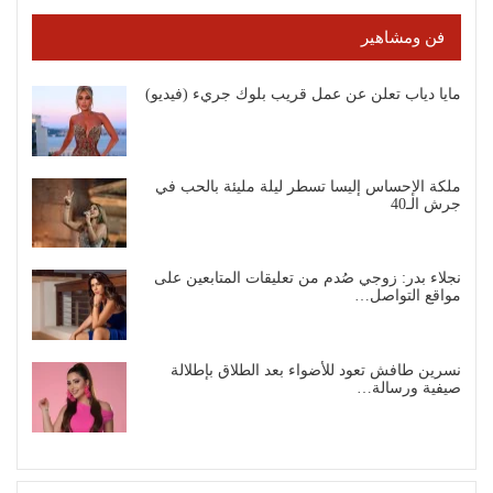
فن ومشاهير
مايا دياب تعلن عن عمل قريب بلوك جريء (فيديو)
ملكة الإحساس إليسا تسطر ليلة مليئة بالحب في
جرش الـ40
نجلاء بدر: زوجي صُدم من تعليقات المتابعين على
مواقع التواصل…
نسرين طافش تعود للأضواء بعد الطلاق بإطلالة
صيفية ورسالة…