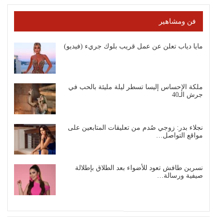
فن ومشاهير
مايا دياب تعلن عن عمل قريب بلوك جريء (فيديو)
ملكة الإحساس إليسا تسطر ليلة مليئة بالحب في
جرش الـ40
نجلاء بدر: زوجي صُدم من تعليقات المتابعين على
مواقع التواصل…
نسرين طافش تعود للأضواء بعد الطلاق بإطلالة
صيفية ورسالة…