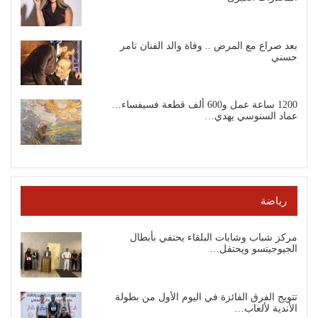
بعد صراع مع المرض .. وفاة والد الفنان تامر
حسني
1200 ساعة عمل و600 ألف قطعة فسيفساء…
عماد السنوسي يهدي…
رياضة
مركز شباب وشابات البلقاء يحتفي بأبطال
الجيوجيتسو ويحتفل…
تتويج الفرق الفائزة في اليوم الأول من بطولة
الأندية لألعاب…