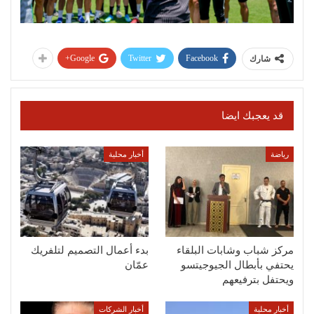
Google+
Twitter
Facebook
شارك
قد يعجبك ايضا
رياضة
أخبار محلية
مركز شباب وشابات البلقاء
بدء أعمال التصميم لتلفريك
يحتفي بأبطال الجيوجيتسو
عمّان
ويحتفل بترفيعهم
أخبار محلية
أخبار الشركات