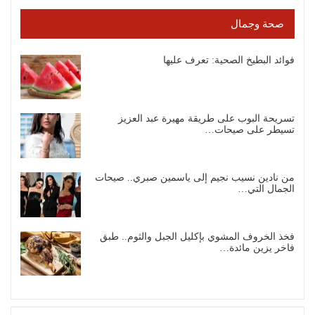
صحة وجمال
فوائد البطيخ الصحية: تعرف عليها
تسريحة البوب على طريقة مهيرة عبد العزيز
تسيطر على صيحات…
من نادين نسيب نجيم إلى ياسمين صبري.. صيحات
الجمال التي…
فخذ الخروف المشوي بإكليل الجبل والثوم.. طبق
فاخر يزين مائدة…