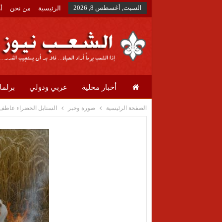
السبت, أغسطس 8, 2026
الرئيسية
من نحن
أ
أخبار محلية
عربي ودولي
برلما
الصفحة الرئيسية
صورة وخبر
السنابل الخضراء عاطف 