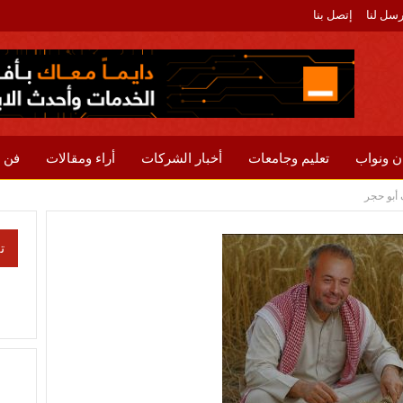
رسل لنا
إتصل بنا
ن ونواب
تعليم وجامعات
أخبار الشركات
أراء ومقالات
فن 
أبو حجر
ت