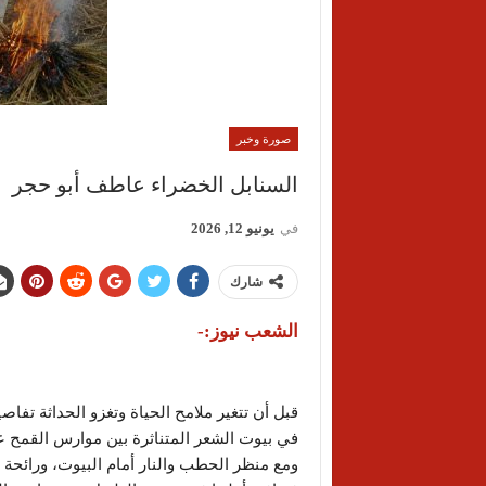
صورة وخبر
السنابل الخضراء عاطف أبو حجر
في
يونيو 12, 2026
شارك
الشعب نيوز:-
قبل أن تتغير ملامح الحياة وتغزو الحداثة تف
في بيوت الشعر المتناثرة بين موارس القمح عا
ومع منظر الحطب والنار أمام البيوت، ورائحة 