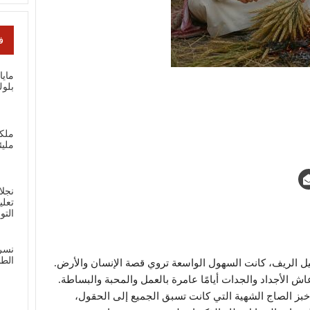
ف
ماي
بلوك
ملك
مليئ
نجلا
تعلي
الت
نسر
الطل
اصيل الريف، كانت السهول الواسعة تروي قصة الإنسان والأرض.
ش الأجداد والجدات أيامًا عامرة بالعمل والمحبة والبساطة.
خبز الصاج الشهية التي كانت تسبق الجميع إلى الحقول،