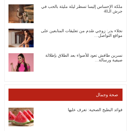
ملكة الإحساس إليسا تسطر ليلة مليئة بالحب في
جرش الـ40
نجلاء بدر: زوجي صُدم من تعليقات المتابعين على
مواقع التواصل…
نسرين طافش تعود للأضواء بعد الطلاق بإطلالة
صيفية ورسالة…
صحة وجمال
فوائد البطيخ الصحية: تعرف عليها