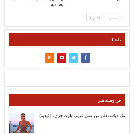
بغدادية
السابق
التالي
تابعنا
فن ومشاهير
مايا دياب تعلن عن عمل قريب بلوك جريء (فيديو)