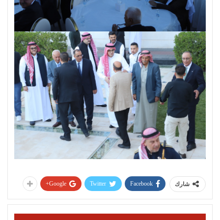
Google+
Twitter
Facebook
شارك