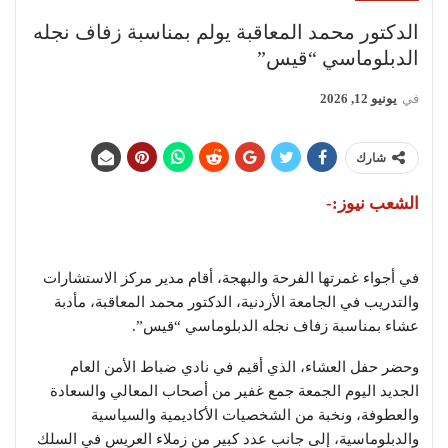
الدكتور محمد المعاقبة يولم بمناسبة زفاف نجله
الدبلوماسي “قيس”
في
يونيو 12, 2026
شارك
الشعب نيوز:-
في أجواء غمرتها الفرحة والبهجة، أقام مدير مركز الاستشارات
والتدريب في الجامعة الأردنية، الدكتور محمد المعاقبة، مأدبة
عشاء بمناسبة زفاف نجله الدبلوماسي “قيس”.
وحضر حفل العشاء، الذي أقيم في نادي ضباط الأمن العام
الجديد اليوم الجمعة جمع غفير من أصحاب المعالي والسعادة
والعطوفة، ونخبة من الشخصيات الأكاديمية والسياسية
والدبلوماسية، إلى جانب عدد كبير من زملاء العريس في السلك