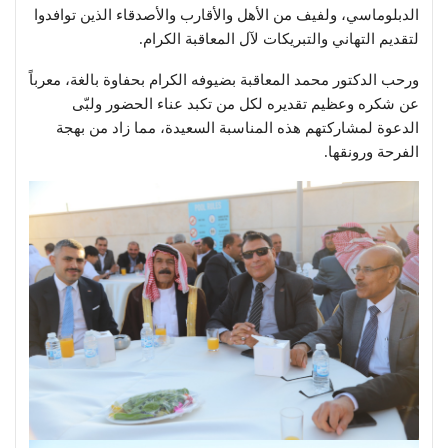
الدبلوماسي، ولفيف من الأهل والأقارب والأصدقاء الذين توافدوا
لتقديم التهاني والتبريكات لآل المعاقبة الكرام.
ورحب الدكتور محمد المعاقبة بضيوفه الكرام بحفاوة بالغة، معرباً
عن شكره وعظيم تقديره لكل من تكبد عناء الحضور ولبّى
الدعوة لمشاركتهم هذه المناسبة السعيدة، مما زاد من بهجة
الفرحة ورونقها.