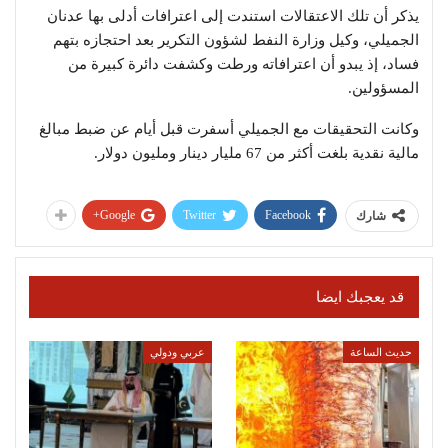
يذكر أن تلك الاعتقالات استندت إلى اعترافات أدلى بها عدنان
الجميلي، وكيل وزارة النفط لشؤون التكرير بعد احتجازه بتهم
فساد، إذ يبدو أن اعترافاته ورطت وكشفت دائرة كبيرة من
المسؤولين.
وكانت التحقيقات مع الجميلي أسفرت قبل أيام عن ضبط مبالغ
مالية نقدية بلغت أكثر من 67 مليار دينار ومليون دولار.
Google+
Twitter
Facebook
شارك
قد يعجبك ايضا
حديث الساعة
عربي ودولي