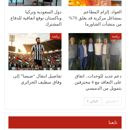
العواد: إلزام المطاعم
دول السعودية وتركيا
بمشاغل مركزية قد يغلق 70%
وباكستان توقع اتفاقية للدفاع
من منشآت الشاورما
المشترك
رياضة
رياضة
دعم جديد للوحدات.. اتفاق
تفاصيل انتقال “صيصا” إلى
على التعاقد مع 4 محترفين
وفاق سطيف الجزائري
بتمويل من الدميسي
السابق
التالي
تابعنا