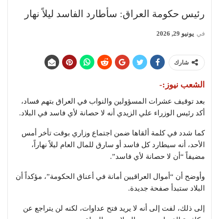
رئيس حكومة العراق: سأطارد الفاسد ليلاً نهار
في
يونيو 29, 2026
شارك
الشعب نيوز:-
بعد توقيف عشرات المسؤولين والنواب في العراق بتهم فساد،
أكد رئيس الوزراء علي الزيدي أنه لا حصانة لأي فاسد في البلاد.
كما شدد في كلمة ألقاها ضمن اجتماع وزاري بوقت تأخر أمس
الأحد، أنه سيطارد كل فاسد أو سارق للمال العام ليلاً نهاراً،
مضيفاً “أن لا حصانة لأي فاسد”.
وأوضح أن “أموال العراقيين أمانة في أعناق الحكومة”، مؤكداً أن
البلاد ستبدأ صفحة جديدة.
إلى ذلك، لفت إلى أنه لا يريد فتح عداوات، لكنه لن يتراجع عن