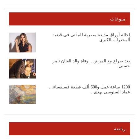
منوعات
إحالة أوراق مذيعة مصرية للمفتي في قضية
المخدرات الكبرى
بعد صراع مع المرض .. وفاة والد الفنان تامر
حسني
1200 ساعة عمل و600 ألف قطعة فسيفساء…
عماد السنوسي يهدي…
رياضة