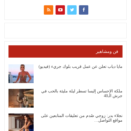
فن ومشاهير
مايا دياب تعلن عن عمل قريب بلوك جريء (فيديو)
ملكة الإحساس إليسا تسطر ليلة مليئة بالحب في
جرش الـ40
نجلاء بدر: زوجي صُدم من تعليقات المتابعين على
مواقع التواصل…